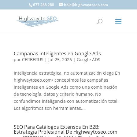
677 288 288
hola@highwaytoseo.com
Campañas inteligentes en Google Ads
por
CERBERUS
|
Jul 25, 2026
|
Google ADS
Inteligencia estratégica, no automatización ciega En
highwaytoseo.com/ concebimos las campañas
inteligentes en Google Ads como una combinación
de tecnología, datos y criterio humano. No
confundimos inteligencia con automatización total.
Los algoritmos son herramientas...
SEO Para Catálogos Extensos En B2B:
Estrategia Profesional De Highwaytoseo.com