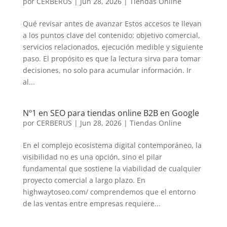
por
CERBERUS
|
Jun 28, 2026
|
Tiendas Online
Qué revisar antes de avanzar Estos accesos te llevan
a los puntos clave del contenido: objetivo comercial,
servicios relacionados, ejecución medible y siguiente
paso. El propósito es que la lectura sirva para tomar
decisiones, no solo para acumular información. Ir
al...
Nº1 en SEO para tiendas online B2B en Google
por
CERBERUS
|
Jun 28, 2026
|
Tiendas Online
En el complejo ecosistema digital contemporáneo, la
visibilidad no es una opción, sino el pilar
fundamental que sostiene la viabilidad de cualquier
proyecto comercial a largo plazo. En
highwaytoseo.com/ comprendemos que el entorno
de las ventas entre empresas requiere...