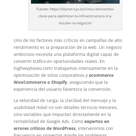
Fuente: https://skynet-sys.es/cinco-elementos-
clave-para-optimizar-tu-infraestructura-it-y-
escalar-tu-negocio/
Uno de los factores más críticos en campañas de alto
rendimiento es la preparación de la web. Un negocio
ambicioso necesita una plataforma digital capaz de
convertir tráfico en oportunidades reales. En
highwaytoseo.com/ trabajamos intensamente en la
optimización de sitios corporativos y
ecommerce
WooCommerce o Shopify
, asegurando que la
experiencia del usuario favorezca la conversión.
La velocidad de carga, la claridad del mensaje y la
usabilidad móvil no son detalles técnicos menores,
sino variables que impactan directamente en la
rentabilidad de Google Ads. Como
expertos en
errores críticos de WordPress
, intervenimos con
frecuencia en proyectos donde los problemas