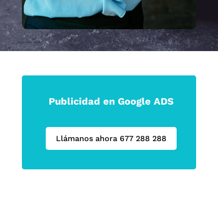
Publicidad en Google ADS
Llámanos ahora 677 288 288