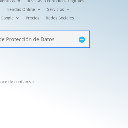
miento Web
Revistas o Periódicos Digitales
Tiendas Online
Servicios
Google
Precios
Redes Sociales
de Protección de Datos
nce de confianza»