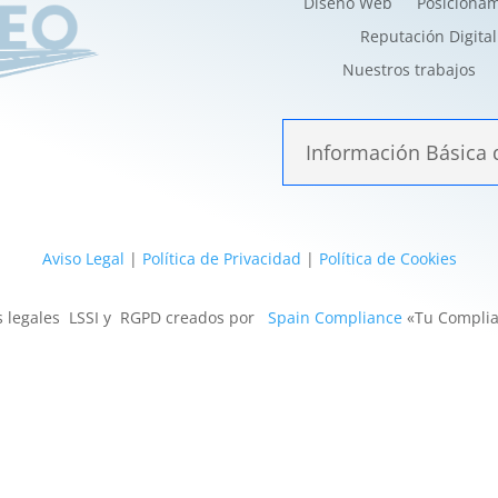
Diseño Web
Posiciona
Reputación Digital
Nuestros trabajos
Información Básica 
Aviso Legal
|
Política de Privacidad
|
Política de Cookies
s legales LSSI y RGPD creados por
Spain Compliance
«Tu Complia