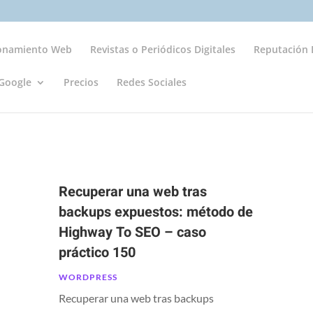
ionamiento Web
Revistas o Periódicos Digitales
Reputación D
Google
Precios
Redes Sociales
Recuperar una web tras
backups expuestos: método de
Highway To SEO – caso
práctico 150
WORDPRESS
Recuperar una web tras backups