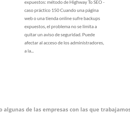
expuestos: método de Highway To SEO -
caso práctico 150 Cuando una página
web o una tienda online sufre backups
expuestos, el problema no se limita a
quitar un aviso de seguridad. Puede
afectar al acceso de los administradores,
a la...
o algunas de las empresas con las que trabajamos