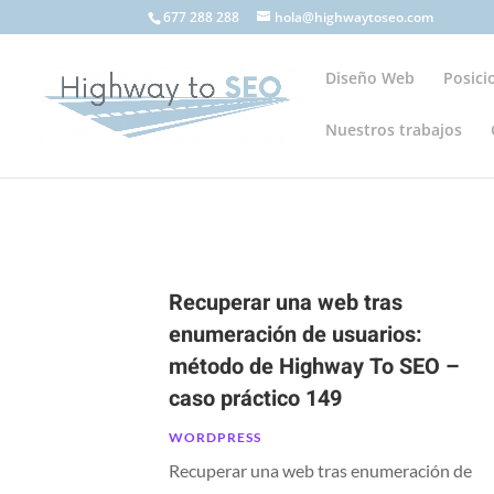
677 288 288
hola@highwaytoseo.com
Diseño Web
Posic
Nuestros trabajos
Recuperar una web tras
enumeración de usuarios:
método de Highway To SEO –
caso práctico 149
WORDPRESS
Recuperar una web tras enumeración de