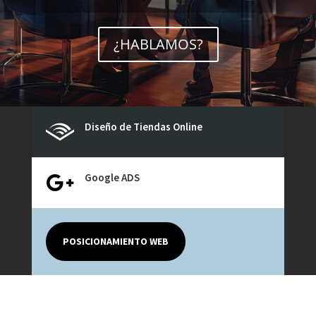
¿HABLAMOS?
Diseño de Tiendas Online

Google ADS

POSICIONAMIENTO WEB