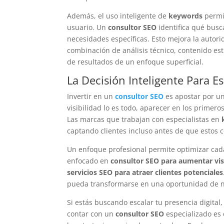
Además, el uso inteligente de
keywords
permi
usuario. Un
consultor SEO
identifica qué busc
necesidades específicas. Esto mejora la autori
combinación de análisis técnico, contenido est
de resultados de un enfoque superficial.
La Decisión Inteligente Para E
Invertir en un
consultor SEO
es apostar por un
visibilidad lo es todo, aparecer en los primer
Las marcas que trabajan con especialistas en
captando clientes incluso antes de que estos 
Un enfoque profesional permite optimizar cada
enfocado en
consultor SEO para aumentar visi
servicios SEO para atraer clientes potenciales
pueda transformarse en una oportunidad de n
Si estás buscando escalar tu presencia digital
contar con un
consultor SEO
especializado es 