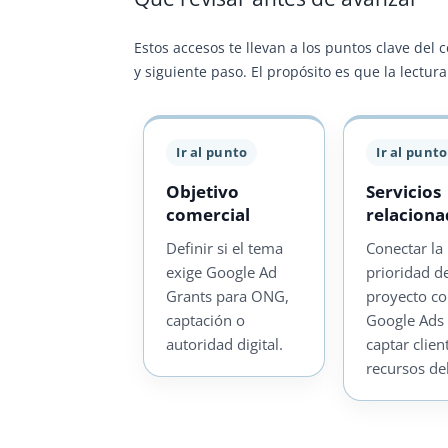
Estos accesos te llevan a los puntos clave del 
y siguiente paso. El propósito es que la lectu
Ir al punto
Ir al punto
Objetivo
Servicios
comercial
relacion
Definir si el tema
Conectar la
exige Google Ad
prioridad d
Grants para ONG,
proyecto c
captación o
Google Ads
autoridad digital.
captar clien
recursos de