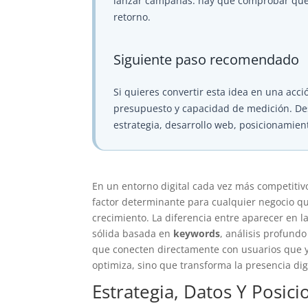
lanzar campañas: hay que comprobar qué at
retorno.
Siguiente paso recomendado
Si quieres convertir esta idea en una acció
presupuesto y capacidad de medición. D
estrategia, desarrollo web, posicionamien
En un entorno digital cada vez más competitiv
factor determinante para cualquier negocio q
crecimiento. La diferencia entre aparecer en 
sólida basada en
keywords
, análisis profund
que conecten directamente con usuarios que 
optimiza, sino que transforma la presencia dig
Estrategia, Datos Y Posic