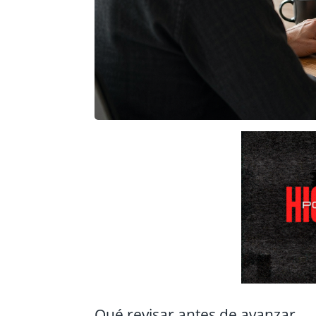
Qué revisar antes de avanzar