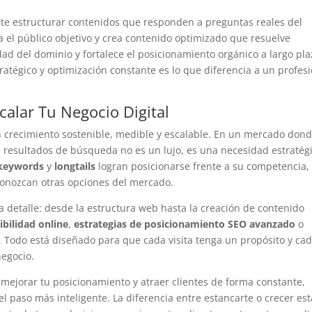
te estructurar contenidos que responden a preguntas reales del
a el público objetivo y crea contenido optimizado que resuelve
dad del dominio y fortalece el posicionamiento orgánico a largo pla
ratégico y optimización constante es lo que diferencia a un profes
scalar Tu Negocio Digital
 crecimiento sostenible, medible y escalable. En un mercado dond
os resultados de búsqueda no es un lujo, es una necesidad estratég
keywords
y
longtails
logran posicionarse frente a su competencia,
conozcan otras opciones del mercado.
 detalle: desde la estructura web hasta la creación de contenido
bilidad online
,
estrategias de posicionamiento SEO avanzado
o
. Todo está diseñado para que cada visita tenga un propósito y cad
egocio.
, mejorar tu posicionamiento y atraer clientes de forma constante,
el paso más inteligente. La diferencia entre estancarte o crecer es