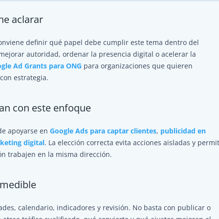
ne aclarar
conviene definir qué papel debe cumplir este tema dentro del
mejorar autoridad, ordenar la presencia digital o acelerar la
gle Ad Grants para ONG
para organizaciones que quieren
con estrategia.
tan con este enfoque
ede apoyarse en
Google Ads para captar clientes
,
publicidad en
keting digital
. La elección correcta evita acciones aisladas y permi
ión trabajen en la misma dirección.
 medible
dades, calendario, indicadores y revisión. No basta con publicar o