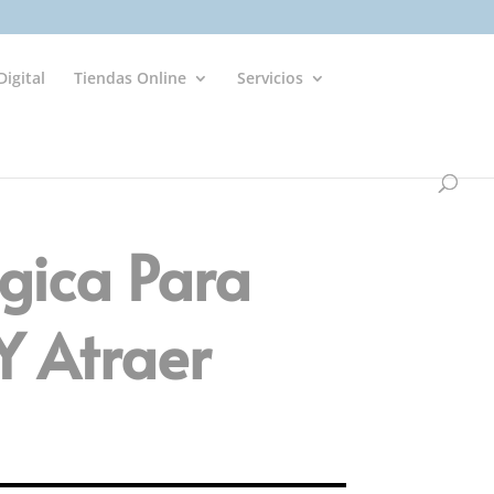
igital
Tiendas Online
Servicios
égica Para
Y Atraer