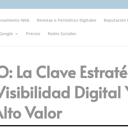
ionamiento Web
Revistas o Periódicos Digitales
Reputación D
Google
Precios
Redes Sociales
O: La Clave Estrat
isibilidad Digital 
lto Valor