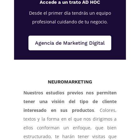
Accede a un trato AD HOC
Desde el primer día tendrás un equipo
profesional cuidando de tu negocio.
Agencia de Marketing Digital
NEUROMARKETING
Nuestros estudios previos nos permiten
tener una visión del tipo de cliente
interesado en sus productos
. Colores,
textos y la forma en el que nos dirigimos a
ellos conforman un enfoque, que bien
estructurado, te harán tener visitas que