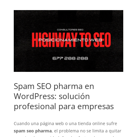
Spam SEO pharma en
WordPress: solución
profesional para empresas
Cuando una página web o una tienda online sufre
spam seo pharma
, el problema no se limita a quitar