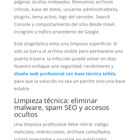
páginas ocultas indexadas. Revisamos archivos
críticos, base de datos, usuarios administradores,
plugins, tema activo, logs del servidor, Search
Console y comportamiento del sitio desde móvil,
incógnito y tráfico procedente de Google.
Este diagnóstico evita una limpieza superficial. Si
solo se borra el archivo visible pero permanece una
puerta trasera, la infección puede volver en días.
Nuestro enfoque une seguridad, rendimiento y
diseño web profesional con base técnica sólida
,
para que la solución no sea un parche sino una base
estable.
Limpieza técnica: eliminar
malware, spam SEO y accesos
ocultos
Una limpieza profesional debe retirar código
malicioso, redirecciones, archivos camuflados,
scripts inyectados y usuarios no autorizados.