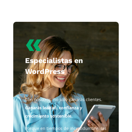
«
Especialistas en
WordPress
Con nosotros, no solo ganarás clientes.
Ganarás lealtad, confianza y
crecimiento sostenible.
Porque en tiempos de incertidumbre, las