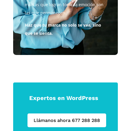
marcas que logran tocar la emoción son
las que permanecen.
Haz que tu marca no solo se vea, sino
que se sienta.
Expertos en WordPress
Llámanos ahora 677 288 288