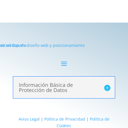
Información Básica de
Protección de Datos
Aviso Legal
|
Política de Privacidad
|
Política de
Cookies