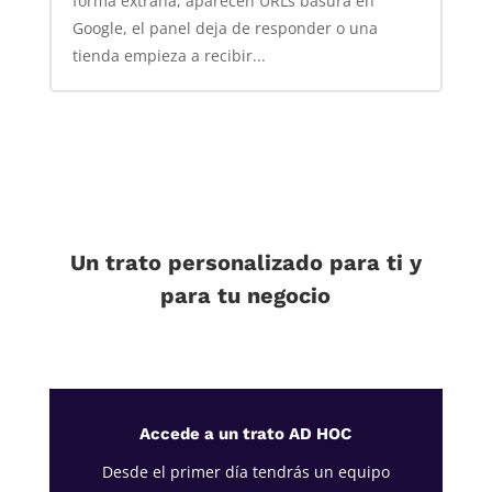
forma extraña, aparecen URLs basura en
Google, el panel deja de responder o una
tienda empieza a recibir...
Un trato personalizado para ti y
para tu negocio
Accede a un trato AD HOC
Desde el primer día tendrás un equipo