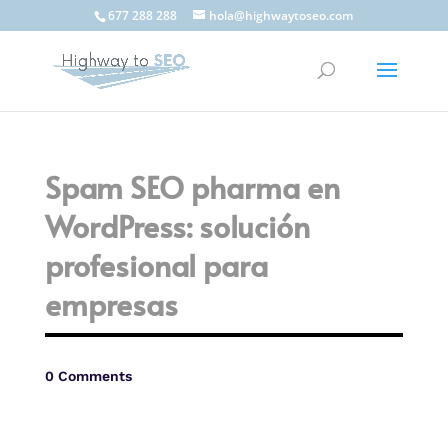
677 288 288
hola@highwaytoseo.com
Spam SEO pharma en
WordPress: solución
profesional para
empresas
0 Comments