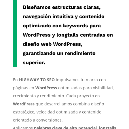
Diseñamos estructuras claras,
navegación intuitiva y contenido
optimizado con
keywords para
WordPress
y
longtails centradas en
diseño web WordPress
,
garantizando un rendimiento
superior.
En
HIGHWAY TO SEO
impulsamos tu marca con
páginas en
WordPress
optimizadas para visibilidad,
crecimiento y rendimiento. Cada proyecto en
WordPress
que desarrollamos combina diseño
estratégico, velocidad optimizada y contenido
orientado a conversiones.
Aplicamos
palabras clave de alto potencial
,
longtails