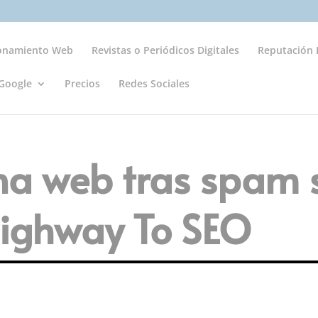
ionamiento Web
Revistas o Periódicos Digitales
Reputación D
Google
Precios
Redes Sociales
na web tras spam 
ighway To SEO