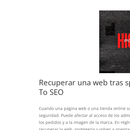
Recuperar una web tras 
To SEO
Cuando una página web o una tienda online s
seguridad. Puede afectar al acceso de los admi
los pedidos y a la imagen de la marca. En Hig
recuperar la web, protegerla y volver a orienta