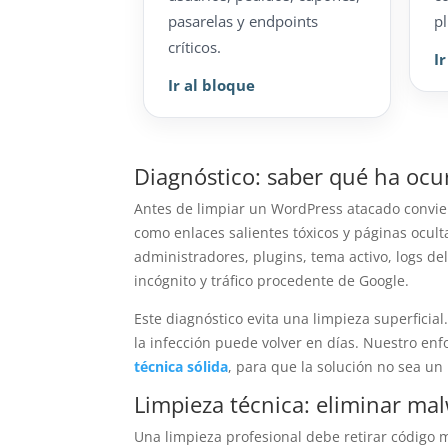
pasarelas y endpoints
pl
críticos.
I
Ir al bloque
Diagnóstico: saber qué ha ocu
Antes de limpiar un WordPress atacado conviene
como enlaces salientes tóxicos y páginas ocult
administradores, plugins, tema activo, logs de
incógnito y tráfico procedente de Google.
Este diagnóstico evita una limpieza superficial
la infección puede volver en días. Nuestro e
técnica sólida
, para que la solución no sea un
Limpieza técnica: eliminar ma
Una limpieza profesional debe retirar código m