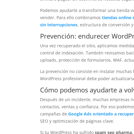
Podemos ayudarte a transformar una tienda vu
vender. Para ello combinamos
tiendas online
sin interrupciones
, estructura de conversión 
Prevención: endurecer WordPre
Una vez recuperado el sitio, aplicamos medida
control de indexación. También revisamos bac
uploads, protección de formularios, WAF, actu
La prevención no consiste en instalar muchas 
WordPress profesional debe poder actualizarse,
Cómo podemos ayudarte a volve
Después de un incidente, muchas empresas nec
contactos, ventas y confianza. Por eso pode
campañas de
Google Ads orientado a recupera
SEO y optimización de páginas clave.
Si tu WordPress ha sufrido
spam seo pharma