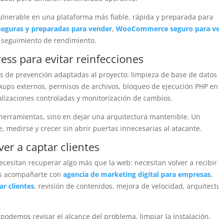
lnerable en una plataforma más fiable, rápida y preparada para
 seguras y preparadas para vender
,
WooCommerce seguro para v
y seguimiento de rendimiento.
ss para evitar reinfecciones
s de prevención adaptadas al proyecto: limpieza de base de datos
kups externos, permisos de archivos, bloqueo de ejecución PHP en
alizaciones controladas y monitorización de cambios.
herramientas, sino en dejar una arquitectura mantenible. Un
 medirse y crecer sin abrir puertas innecesarias al atacante.
r a captar clientes
esitan recuperar algo más que la web: necesitan volver a recibir
mos acompañarte con
agencia de marketing digital para empresas
,
r clientes
, revisión de contenidos, mejora de velocidad, arquitect
, podemos revisar el alcance del problema, limpiar la instalación,