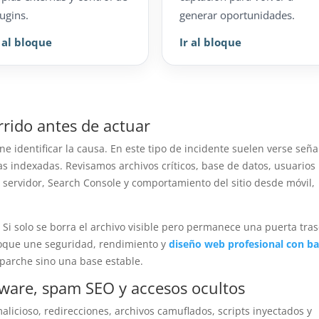
ugins.
generar oportunidades.
r al bloque
Ir al bloque
rrido antes de actuar
 identificar la causa. En este tipo de incidente suelen verse seña
as indexadas. Revisamos archivos críticos, base de datos, usuarios
l servidor, Search Console y comportamiento del sitio desde móvil,
. Si solo se borra el archivo visible pero permanece una puerta tras
nfoque une seguridad, rendimiento y
diseño web profesional con b
 parche sino una base estable.
lware, spam SEO y accesos ocultos
alicioso, redirecciones, archivos camuflados, scripts inyectados y