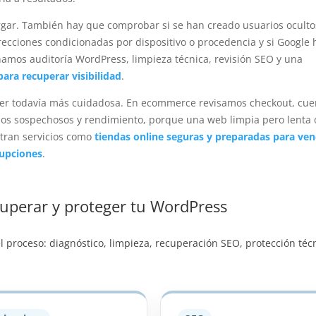
argar. También hay que comprobar si se han creado usuarios ocultos
recciones condicionadas por dispositivo o procedencia y si Google 
amos auditoría WordPress, limpieza técnica, revisión SEO y una
ara recuperar visibilidad
.
be ser todavía más cuidadosa. En ecommerce revisamos checkout, cue
idos sospechosos y rendimiento, porque una web limpia pero lenta 
ntran servicios como
tiendas online seguras y preparadas para ve
upciones
.
perar y proteger tu WordPress
el proceso: diagnóstico, limpieza, recuperación SEO, protección téc