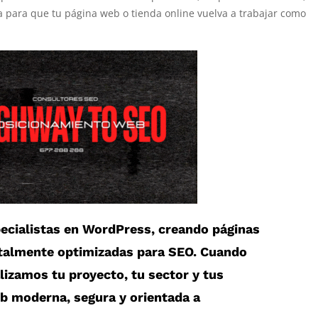
ia para que tu página web o tienda online vuelva a trabajar como
cialistas en
WordPress
, creando páginas
otalmente optimizadas para SEO. Cuando
alizamos tu proyecto, tu sector y tus
eb moderna, segura y orientada a