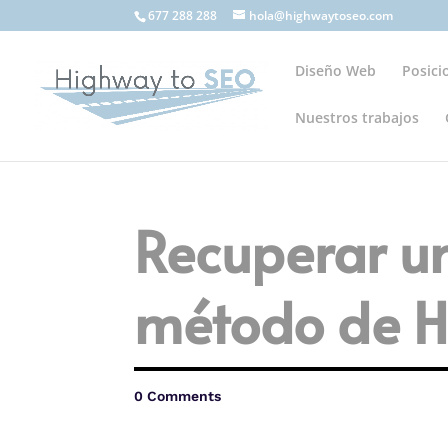
677 288 288
hola@highwaytoseo.com
Diseño Web
Posic
Nuestros trabajos
Recuperar u
método de H
0 Comments