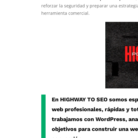
reforzar la seguridad y preparar una estrateg
herramienta comercial.
En
HIGHWAY TO SEO
somos espe
web profesionales, rápidas y t
trabajamos con
WordPress
, an
objetivos para construir una w