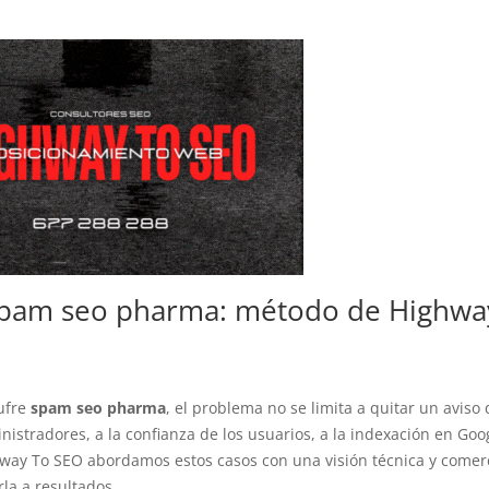
spam seo pharma: método de Highwa
ufre
spam seo pharma
, el problema no se limita a quitar un aviso
nistradores, a la confianza de los usuarios, a la indexación en Goo
hway To SEO abordamos estos casos con una visión técnica y comerc
rla a resultados.