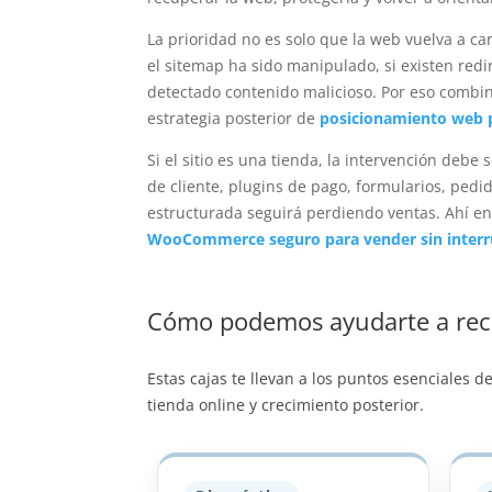
La prioridad no es solo que la web vuelva a c
el sitemap ha sido manipulado, si existen redi
detectado contenido malicioso. Por eso combin
estrategia posterior de
posicionamiento web p
Si el sitio es una tienda, la intervención de
de cliente, plugins de pago, formularios, ped
estructurada seguirá perdiendo ventas. Ahí e
WooCommerce seguro para vender sin interr
Cómo podemos ayudarte a recu
Estas cajas te llevan a los puntos esenciales d
tienda online y crecimiento posterior.