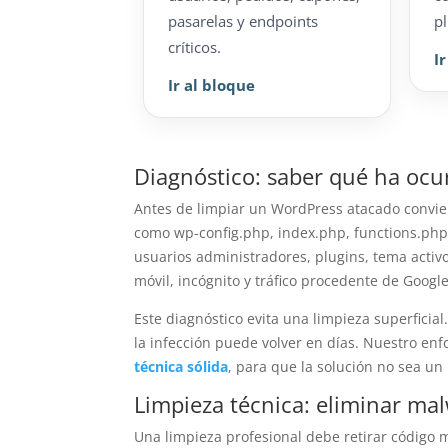
pasarelas y endpoints
pl
críticos.
I
Ir al bloque
Diagnóstico: saber qué ha ocu
Antes de limpiar un WordPress atacado conviene
como wp-config.php, index.php, functions.php 
usuarios administradores, plugins, tema activo
móvil, incógnito y tráfico procedente de Google
Este diagnóstico evita una limpieza superficial
la infección puede volver en días. Nuestro e
técnica sólida
, para que la solución no sea un
Limpieza técnica: eliminar ma
Una limpieza profesional debe retirar código m