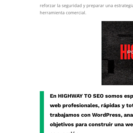
reforzar la seguridad y preparar una estrateg
herramienta comercial.
En
HIGHWAY TO SEO
somos espe
web profesionales, rápidas y t
trabajamos con
WordPress
, an
objetivos para construir una w