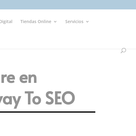
igital
Tiendas Online
Servicios
re en
way To SEO