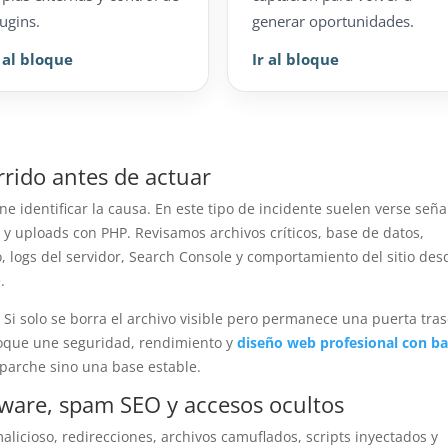
ugins.
generar oportunidades.
r al bloque
Ir al bloque
rrido antes de actuar
 identificar la causa. En este tipo de incidente suelen verse seña
y uploads con PHP. Revisamos archivos críticos, base de datos,
, logs del servidor, Search Console y comportamiento del sitio des
.
. Si solo se borra el archivo visible pero permanece una puerta tras
nfoque une seguridad, rendimiento y
diseño web profesional con b
 parche sino una base estable.
lware, spam SEO y accesos ocultos
alicioso, redirecciones, archivos camuflados, scripts inyectados y