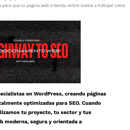
ia para que tu página web o tienda online vuelva a trabajar como
cialistas en
WordPress
, creando páginas
otalmente optimizadas para SEO. Cuando
alizamos tu proyecto, tu sector y tus
eb moderna, segura y orientada a