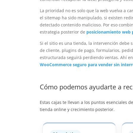
La prioridad no es solo que la web vuelva a c
el sitemap ha sido manipulado, si existen redi
detectado contenido malicioso. Por eso combin
estrategia posterior de
posicionamiento web p
Si el sitio es una tienda, la intervención de
de cliente, plugins de pago, formularios, ped
estructurada seguirá perdiendo ventas. Ahí e
WooCommerce seguro para vender sin interr
Cómo podemos ayudarte a recu
Estas cajas te llevan a los puntos esenciales d
tienda online y crecimiento posterior.