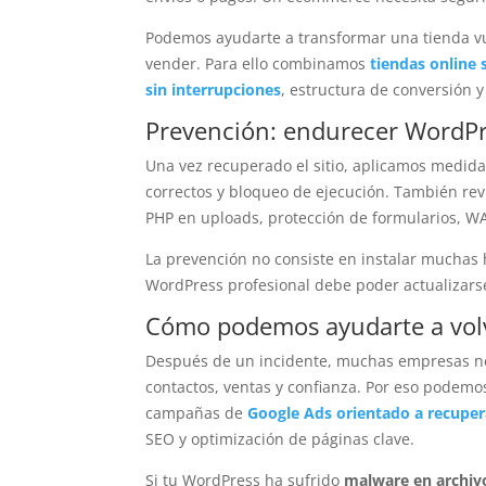
Podemos ayudarte a transformar una tienda vu
vender. Para ello combinamos
tiendas online
sin interrupciones
, estructura de conversión 
Prevención: endurecer WordPre
Una vez recuperado el sitio, aplicamos medida
correctos y bloqueo de ejecución. También re
PHP en uploads, protección de formularios, WA
La prevención no consiste en instalar muchas 
WordPress profesional debe poder actualizarse,
Cómo podemos ayudarte a volve
Después de un incidente, muchas empresas nec
contactos, ventas y confianza. Por eso pode
campañas de
Google Ads orientado a recupera
SEO y optimización de páginas clave.
Si tu WordPress ha sufrido
malware en archiv