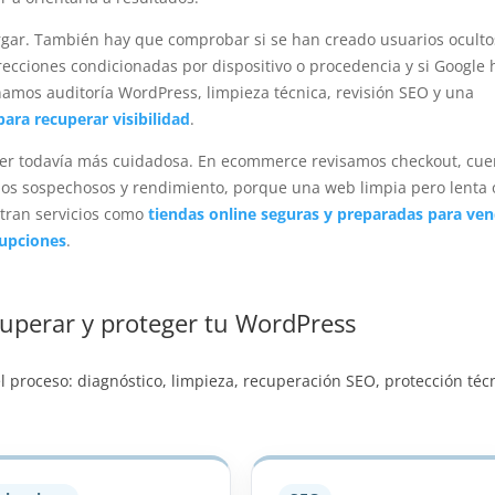
argar. También hay que comprobar si se han creado usuarios ocultos
recciones condicionadas por dispositivo o procedencia y si Google 
amos auditoría WordPress, limpieza técnica, revisión SEO y una
ara recuperar visibilidad
.
be ser todavía más cuidadosa. En ecommerce revisamos checkout, cue
idos sospechosos y rendimiento, porque una web limpia pero lenta 
ntran servicios como
tiendas online seguras y preparadas para ve
upciones
.
perar y proteger tu WordPress
el proceso: diagnóstico, limpieza, recuperación SEO, protección téc