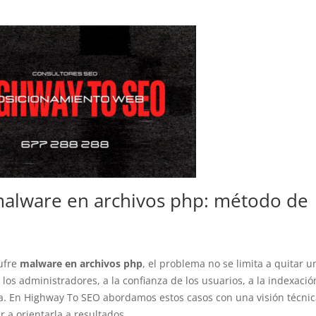
malware en archivos php: método de
ufre
malware en archivos php
, el problema no se limita a quitar u
 los administradores, a la confianza de los usuarios, a la indexació
ca. En Highway To SEO abordamos estos casos con una visión técnic
r a orientarla a resultados.