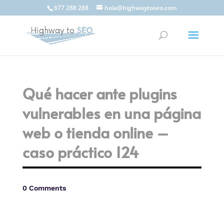
677 288 288
hola@highwaytoseo.com
Qué hacer ante plugins
vulnerables en una página
web o tienda online –
caso práctico 124
0 Comments