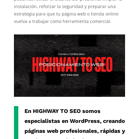
instalación, reforzar la seguridad y preparar una
estrategia para que tu página web o tienda online
vuelva a trabajar como herramienta comercial.
En
HIGHWAY TO SEO
somos
especialistas en
WordPress
, creando
páginas web profesionales, rápidas y