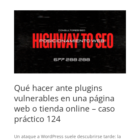
Qué hacer ante plugins
vulnerables en una página
web o tienda online – caso
práctico 124
Un ataque a WordPress suele descubrirse tarde: la