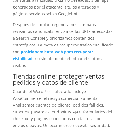
consultas avanzadas, URLs no deseadas, sitemaps
generados por el atacante, títulos alterados y
páginas servidas solo a Googlebot.
Después de limpiar, regeneramos sitemaps,
revisamos canonicals, enviamos las URLs adecuadas
a Search Console y priorizamos contenidos
estratégicos. La meta es recuperar tráfico cualificado
con
posicionamiento web para recuperar
visibilidad
, no simplemente eliminar el síntoma
visible.
Tiendas online: proteger ventas,
pedidos y datos de cliente
Cuando el WordPress afectado incluye
WooCommerce, el riesgo comercial aumenta.
Analizamos cuentas de cliente, pedidos fallidos,
cupones, pasarelas, endpoints AJAX, formularios del
checkout y plugins conectados con facturación,
envíos o pagos. Un ecommerce necesita seguridad,