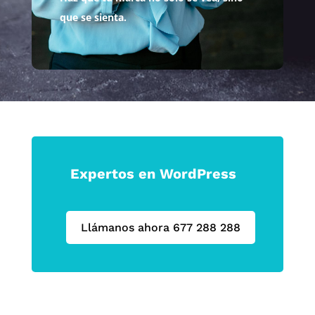
que se sienta.
Expertos en WordPress
Llámanos ahora 677 288 288