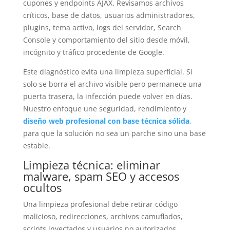
cupones y endpoints AJAX. Revisamos archivos
críticos, base de datos, usuarios administradores,
plugins, tema activo, logs del servidor, Search
Console y comportamiento del sitio desde móvil,
incógnito y tráfico procedente de Google.
Este diagnóstico evita una limpieza superficial. Si
solo se borra el archivo visible pero permanece una
puerta trasera, la infección puede volver en días.
Nuestro enfoque une seguridad, rendimiento y
diseño web profesional con base técnica sólida
,
para que la solución no sea un parche sino una base
estable.
Limpieza técnica: eliminar
malware, spam SEO y accesos
ocultos
Una limpieza profesional debe retirar código
malicioso, redirecciones, archivos camuflados,
scripts inyectados y usuarios no autorizados.