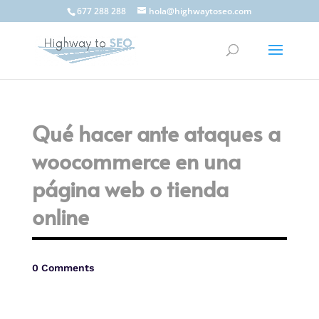
677 288 288
hola@highwaytoseo.com
Qué hacer ante ataques a
woocommerce en una
página web o tienda
online
0 Comments