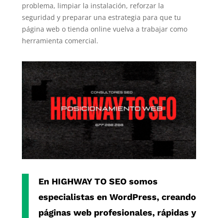
problema, limpiar la instalación, reforzar la
seguridad y preparar una estrategia para que tu
página web o tienda online vuelva a trabajar como
herramienta comercial.
En
HIGHWAY TO SEO
somos
especialistas en
WordPress
, creando
páginas web profesionales, rápidas y