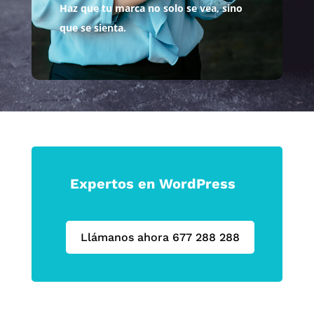
Haz que tu marca no solo se vea, sino
que se sienta.
Expertos en WordPress
Llámanos ahora 677 288 288