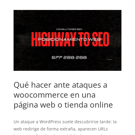
Qué hacer ante ataques a
woocommerce en una
página web o tienda online
Un ataque a WordPress suele descubrirse tarde: la
web redirige de forma extraña, aparecen URLs