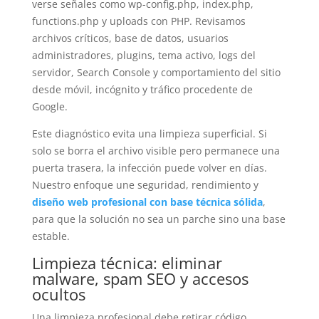
verse señales como wp-config.php, index.php,
functions.php y uploads con PHP. Revisamos
archivos críticos, base de datos, usuarios
administradores, plugins, tema activo, logs del
servidor, Search Console y comportamiento del sitio
desde móvil, incógnito y tráfico procedente de
Google.
Este diagnóstico evita una limpieza superficial. Si
solo se borra el archivo visible pero permanece una
puerta trasera, la infección puede volver en días.
Nuestro enfoque une seguridad, rendimiento y
diseño web profesional con base técnica sólida
,
para que la solución no sea un parche sino una base
estable.
Limpieza técnica: eliminar
malware, spam SEO y accesos
ocultos
Una limpieza profesional debe retirar código