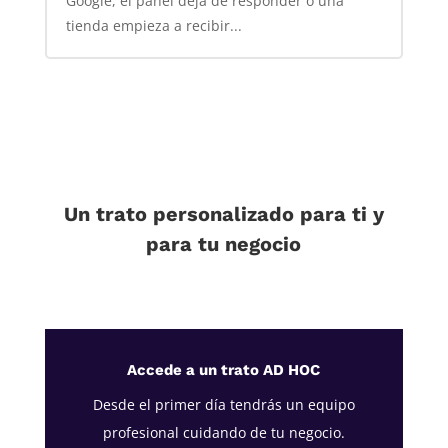
Google, el panel deja de responder o una
tienda empieza a recibir...
Un trato personalizado para ti y
para tu negocio
Accede a un trato AD HOC
Desde el primer día tendrás un equipo
profesional cuidando de tu negocio.