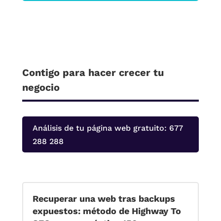
Contigo para hacer crecer tu
negocio
Análisis de tu página web gratuito: 677
288 288
Recuperar una web tras backups
expuestos: método de Highway To