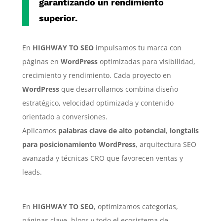
garantizando un rendimiento
superior.
En
HIGHWAY TO SEO
impulsamos tu marca con
páginas en
WordPress
optimizadas para visibilidad,
crecimiento y rendimiento. Cada proyecto en
WordPress
que desarrollamos combina diseño
estratégico, velocidad optimizada y contenido
orientado a conversiones.
Aplicamos
palabras clave de alto potencial
,
longtails
para posicionamiento WordPress
, arquitectura SEO
avanzada y técnicas CRO que favorecen ventas y
leads.
En
HIGHWAY TO SEO
, optimizamos categorías,
páginas clave, blogs y todo el ecosistema de