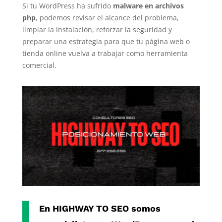
Si tu WordPress ha sufrido
malware en archivos
php
, podemos revisar el alcance del problema,
limpiar la instalación, reforzar la seguridad y
preparar una estrategia para que tu página web o
tienda online vuelva a trabajar como herramienta
comercial.
En
HIGHWAY TO SEO
somos