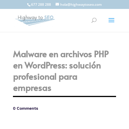
677 288 288
hola@highwaytoseo.com
Malware en archivos PHP
en WordPress: solución
profesional para
empresas
0 Comments