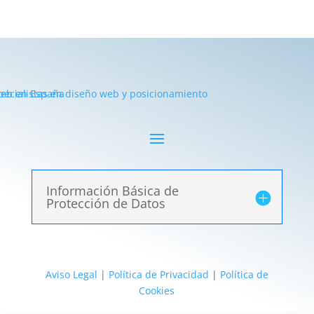
Información Básica de
Protección de Datos
Aviso Legal
|
Política de Privacidad
|
Política de
Cookies