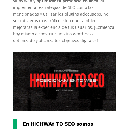
sitios web y
optimizar tu presencia en línea
. Al
implementar estrategias de SEO como las
mencionadas y utilizar los plugins adecuados, no
solo atraerás más tráfico, sino que también
mejorarás la experiencia de tus usuarios. ¡Comienza
hoy mismo a construir un sitio WordPress
optimizado y alcanza tus objetivos digitales!
En
HIGHWAY TO SEO
somos