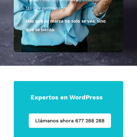
las que permanecen.
Haz que tu marca no solo se vea, sino
que se sienta.
Expertos en WordPress
Llámanos ahora 677 288 288