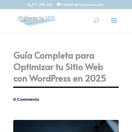
677 288 288
hola@highwaytoseo.com
Guía Completa para
Optimizar tu Sitio Web
con WordPress en 2025
0 Comments