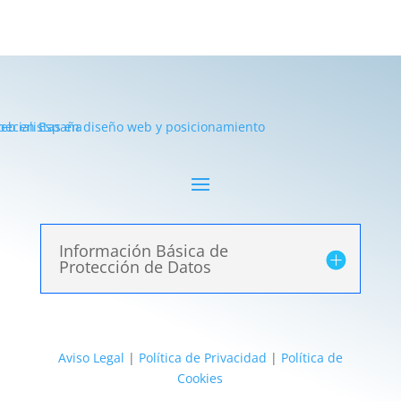
Información Básica de
Protección de Datos
Aviso Legal
|
Política de Privacidad
|
Política de
Cookies