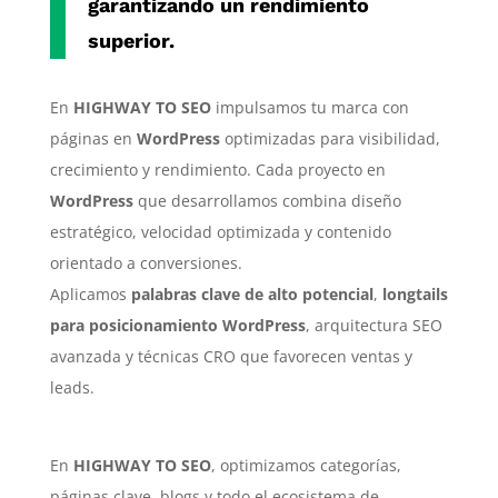
garantizando un rendimiento
superior.
En
HIGHWAY TO SEO
impulsamos tu marca con
páginas en
WordPress
optimizadas para visibilidad,
crecimiento y rendimiento. Cada proyecto en
WordPress
que desarrollamos combina diseño
estratégico, velocidad optimizada y contenido
orientado a conversiones.
Aplicamos
palabras clave de alto potencial
,
longtails
para posicionamiento WordPress
, arquitectura SEO
avanzada y técnicas CRO que favorecen ventas y
leads.
En
HIGHWAY TO SEO
, optimizamos categorías,
páginas clave, blogs y todo el ecosistema de