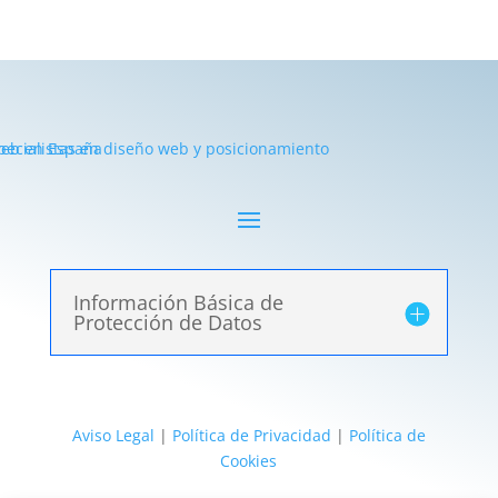
Información Básica de
Protección de Datos
Aviso Legal
|
Política de Privacidad
|
Política de
Cookies