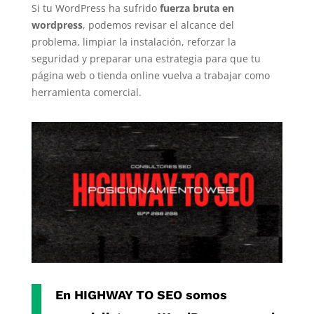
Si tu WordPress ha sufrido
fuerza bruta en
wordpress
, podemos revisar el alcance del
problema, limpiar la instalación, reforzar la
seguridad y preparar una estrategia para que tu
página web o tienda online vuelva a trabajar como
herramienta comercial.
En
HIGHWAY TO SEO
somos