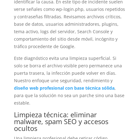
identificar la causa. En este tipo de incidente suelen
verse señales como wp-login.php, usuarios repetidos
y contraseñas filtradas. Revisamos archivos críticos,
base de datos, usuarios administradores, plugins,
tema activo, logs del servidor, Search Console y
comportamiento del sitio desde móvil, incógnito y
tráfico procedente de Google.
Este diagnóstico evita una limpieza superficial. Si
solo se borra el archivo visible pero permanece una
puerta trasera, la infección puede volver en días.
Nuestro enfoque une seguridad, rendimiento y
diseño web profesional con base técnica sólida
,
para que la solución no sea un parche sino una base
estable.
Limpieza técnica: eliminar
malware, spam SEO y accesos
ocultos
Una limpieza profesional debe retirar código