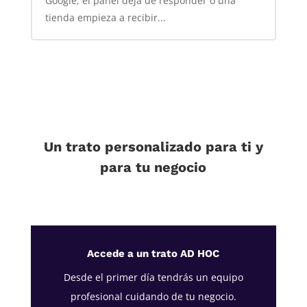
Google, el panel deja de responder o una
tienda empieza a recibir...
Un trato personalizado para ti y
para tu negocio
Accede a un trato AD HOC
Desde el primer día tendrás un equipo
profesional cuidando de tu negocio.