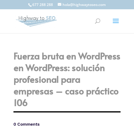
677 288 288
hola@highwaytoseo.com
Fuerza bruta en WordPress
en WordPress: solución
profesional para
empresas – caso práctico
106
0 Comments