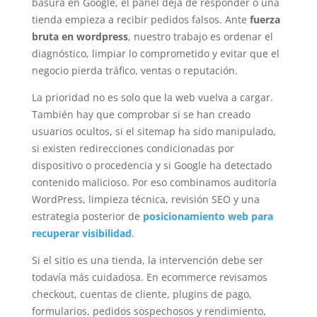
basura en Google, el panel deja de responder o una
tienda empieza a recibir pedidos falsos. Ante
fuerza
bruta en wordpress
, nuestro trabajo es ordenar el
diagnóstico, limpiar lo comprometido y evitar que el
negocio pierda tráfico, ventas o reputación.
La prioridad no es solo que la web vuelva a cargar.
También hay que comprobar si se han creado
usuarios ocultos, si el sitemap ha sido manipulado,
si existen redirecciones condicionadas por
dispositivo o procedencia y si Google ha detectado
contenido malicioso. Por eso combinamos auditoría
WordPress, limpieza técnica, revisión SEO y una
estrategia posterior de
posicionamiento web para
recuperar visibilidad
.
Si el sitio es una tienda, la intervención debe ser
todavía más cuidadosa. En ecommerce revisamos
checkout, cuentas de cliente, plugins de pago,
formularios, pedidos sospechosos y rendimiento,