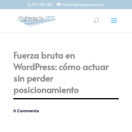
677 288 288
hola@highwaytoseo.com
Fuerza bruta en
WordPress: cómo actuar
sin perder
posicionamiento
0 Comments