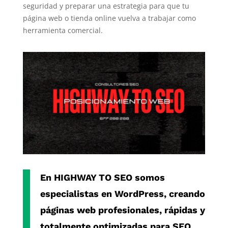
seguridad y preparar una estrategia para que tu
página web o tienda online vuelva a trabajar como
herramienta comercial.
En
HIGHWAY TO SEO
somos
especialistas en
WordPress
, creando
páginas web profesionales, rápidas y
totalmente optimizadas para SEO.