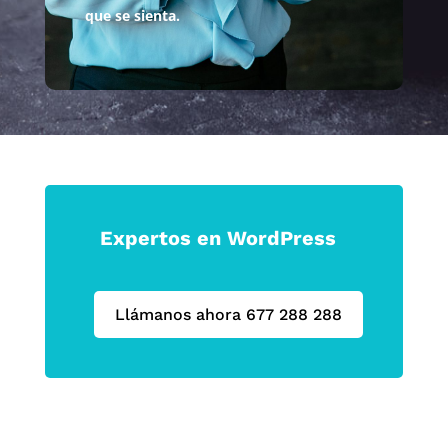
que se sienta.
Expertos en WordPress
Llámanos ahora 677 288 288