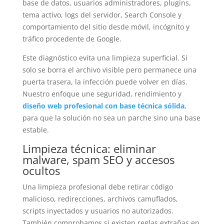
base de datos, usuarios administradores, plugins,
tema activo, logs del servidor, Search Console y
comportamiento del sitio desde móvil, incógnito y
tráfico procedente de Google.
Este diagnóstico evita una limpieza superficial. Si
solo se borra el archivo visible pero permanece una
puerta trasera, la infección puede volver en días.
Nuestro enfoque une seguridad, rendimiento y
diseño web profesional con base técnica sólida
,
para que la solución no sea un parche sino una base
estable.
Limpieza técnica: eliminar
malware, spam SEO y accesos
ocultos
Una limpieza profesional debe retirar código
malicioso, redirecciones, archivos camuflados,
scripts inyectados y usuarios no autorizados.
También comprobamos si existen reglas extrañas en