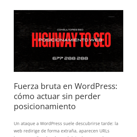
Fuerza bruta en WordPress:
cómo actuar sin perder
posicionamiento
Un ataque a WordPress suele descubrirse tarde: la
web redirige de forma extraña, aparecen URLs