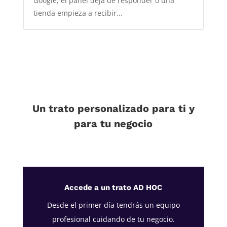
Google, el panel deja de responder o una
tienda empieza a recibir...
Un trato personalizado para ti y
para tu negocio
Accede a un trato AD HOC
Desde el primer día tendrás un equipo
profesional cuidando de tu negocio.