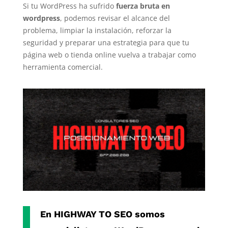
Si tu WordPress ha sufrido
fuerza bruta en
wordpress
, podemos revisar el alcance del
problema, limpiar la instalación, reforzar la
seguridad y preparar una estrategia para que tu
página web o tienda online vuelva a trabajar como
herramienta comercial.
En
HIGHWAY TO SEO
somos