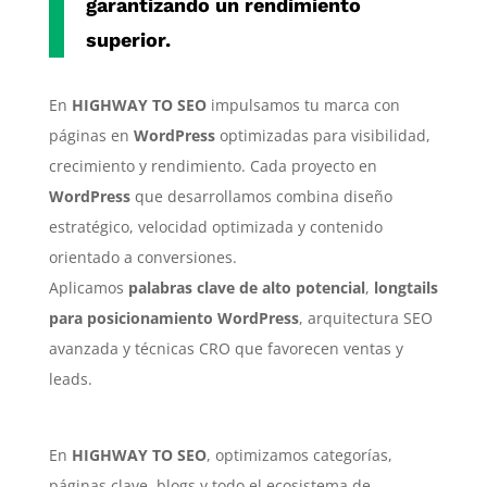
garantizando un rendimiento
superior.
En
HIGHWAY TO SEO
impulsamos tu marca con
páginas en
WordPress
optimizadas para visibilidad,
crecimiento y rendimiento. Cada proyecto en
WordPress
que desarrollamos combina diseño
estratégico, velocidad optimizada y contenido
orientado a conversiones.
Aplicamos
palabras clave de alto potencial
,
longtails
para posicionamiento WordPress
, arquitectura SEO
avanzada y técnicas CRO que favorecen ventas y
leads.
En
HIGHWAY TO SEO
, optimizamos categorías,
páginas clave, blogs y todo el ecosistema de