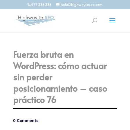
677 288 288
hola@highwaytoseo.com
Fuerza bruta en
WordPress: cómo actuar
sin perder
posicionamiento – caso
práctico 76
0 Comments