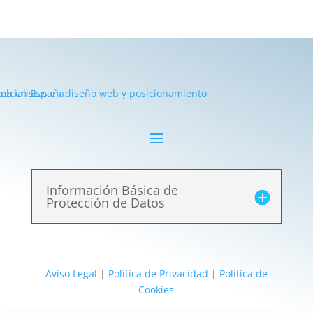
Información Básica de
Protección de Datos
Aviso Legal
|
Política de Privacidad
|
Política de
Cookies