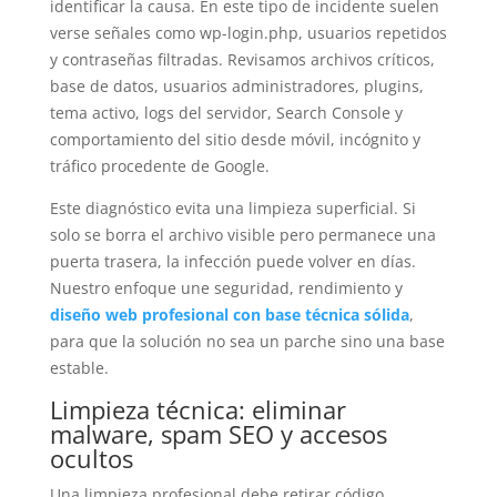
identificar la causa. En este tipo de incidente suelen
verse señales como wp-login.php, usuarios repetidos
y contraseñas filtradas. Revisamos archivos críticos,
base de datos, usuarios administradores, plugins,
tema activo, logs del servidor, Search Console y
comportamiento del sitio desde móvil, incógnito y
tráfico procedente de Google.
Este diagnóstico evita una limpieza superficial. Si
solo se borra el archivo visible pero permanece una
puerta trasera, la infección puede volver en días.
Nuestro enfoque une seguridad, rendimiento y
diseño web profesional con base técnica sólida
,
para que la solución no sea un parche sino una base
estable.
Limpieza técnica: eliminar
malware, spam SEO y accesos
ocultos
Una limpieza profesional debe retirar código