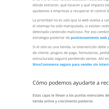
dónde entraron, qué tocaron y qué impacto tie
ayudamos a empresas a recuperar el control téc
La prioridad no es solo que la web vuelva a c
el sitemap ha sido manipulado, si existen redi
detectado contenido malicioso. Por eso combin
estrategia posterior de
posicionamiento web p
Si el sitio es una tienda, la intervención de
de cliente, plugins de pago, formularios, ped
estructurada seguirá perdiendo ventas. Ahí e
WooCommerce seguro para vender sin interr
Cómo podemos ayudarte a recu
Estas cajas te llevan a los puntos esenciales d
tienda online y crecimiento posterior.