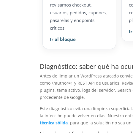
revisamos checkout,
c
usuarios, pedidos, cupones,
c
pasarelas y endpoints
pl
críticos.
I
Ir al bloque
Diagnóstico: saber qué ha ocu
Antes de limpiar un WordPress atacado conviene
como /?author=1 y REST API de usuarios. Revis
plugins, tema activo, logs del servidor, Search
procedente de Google.
Este diagnóstico evita una limpieza superficial
la infección puede volver en días. Nuestro e
técnica sólida
, para que la solución no sea un