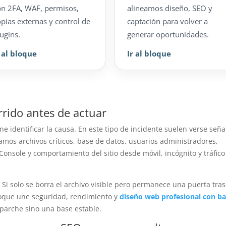
on 2FA, WAF, permisos,
alineamos diseño, SEO y
opias externas y control de
captación para volver a
ugins.
generar oportunidades.
r al bloque
Ir al bloque
rrido antes de actuar
 identificar la causa. En este tipo de incidente suelen verse seña
amos archivos críticos, base de datos, usuarios administradores,
 Console y comportamiento del sitio desde móvil, incógnito y tráfico
. Si solo se borra el archivo visible pero permanece una puerta tras
nfoque une seguridad, rendimiento y
diseño web profesional con b
 parche sino una base estable.