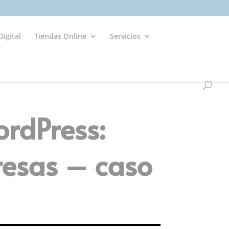
igital
Tiendas Online
Servicios
rdPress:
resas – caso