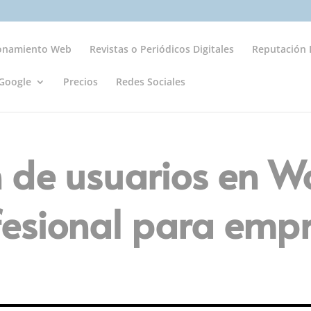
ionamiento Web
Revistas o Periódicos Digitales
Reputación D
Google
Precios
Redes Sociales
 de usuarios en Wo
fesional para emp