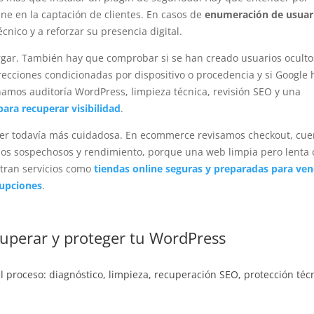
ne en la captación de clientes. En casos de
enumeración de usuar
nico y a reforzar su presencia digital.
argar. También hay que comprobar si se han creado usuarios ocultos
recciones condicionadas por dispositivo o procedencia y si Google 
amos auditoría WordPress, limpieza técnica, revisión SEO y una
ara recuperar visibilidad
.
be ser todavía más cuidadosa. En ecommerce revisamos checkout, cue
idos sospechosos y rendimiento, porque una web limpia pero lenta 
ntran servicios como
tiendas online seguras y preparadas para ve
upciones
.
perar y proteger tu WordPress
el proceso: diagnóstico, limpieza, recuperación SEO, protección téc