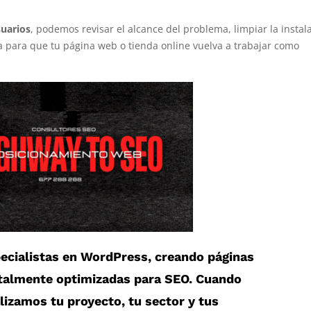
uarios
, podemos revisar el alcance del problema, limpiar la instal
ia para que tu página web o tienda online vuelva a trabajar como
cialistas en
WordPress
, creando páginas
otalmente optimizadas para SEO. Cuando
alizamos tu proyecto, tu sector y tus