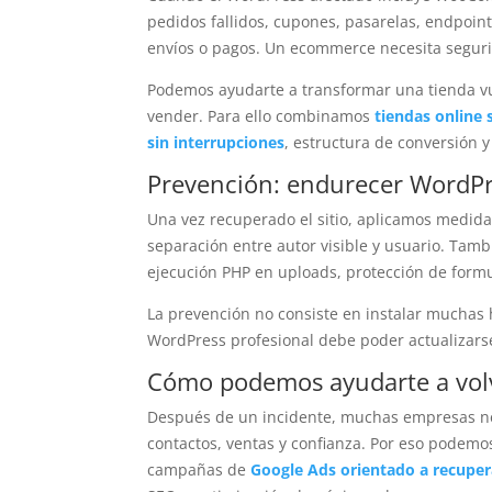
pedidos fallidos, cupones, pasarelas, endpoint
envíos o pagos. Un ecommerce necesita seguri
Podemos ayudarte a transformar una tienda vu
vender. Para ello combinamos
tiendas online
sin interrupciones
, estructura de conversión 
Prevención: endurecer WordPre
Una vez recuperado el sitio, aplicamos medid
separación entre autor visible y usuario. Tam
ejecución PHP en uploads, protección de formu
La prevención no consiste en instalar muchas 
WordPress profesional debe poder actualizarse,
Cómo podemos ayudarte a volve
Después de un incidente, muchas empresas nec
contactos, ventas y confianza. Por eso pode
campañas de
Google Ads orientado a recupera