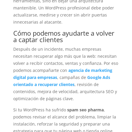
herramientas, sino en dejar una arquitectura
mantenible. Un WordPress profesional debe poder
actualizarse, medirse y crecer sin abrir puertas
innecesarias al atacante.
Cómo podemos ayudarte a volver
a captar clientes
Después de un incidente, muchas empresas
necesitan recuperar algo más que la web: necesitan
volver a recibir contactos, ventas y confianza. Por eso
podemos acompañarte con
agencia de marketing
digital para empresas
, campañas de
Google Ads
orientado a recuperar clientes
, revisión de
contenidos, mejora de velocidad, arquitectura SEO y
optimización de páginas clave.
Si tu WordPress ha sufrido
spam seo pharma
,
podemos revisar el alcance del problema, limpiar la
instalación, reforzar la seguridad y preparar una
estrategia para que tu página web o tienda online