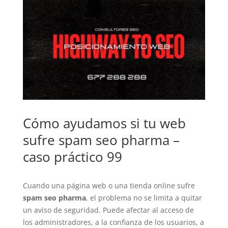
Cómo ayudamos si tu web
sufre spam seo pharma –
caso práctico 99
Cuando una página web o una tienda online sufre
spam seo pharma
, el problema no se limita a quitar
un aviso de seguridad. Puede afectar al acceso de
los administradores, a la confianza de los usuarios, a