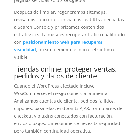
páginas servidas solo a Googlebot.
Después de limpiar, regeneramos sitemaps,
revisamos canonicals, enviamos las URLs adecuadas
a Search Console y priorizamos contenidos
estratégicos. La meta es recuperar tráfico cualificado
con
posicionamiento web para recuperar
visibilidad
, no simplemente eliminar el síntoma
visible.
Tiendas online: proteger ventas,
pedidos y datos de cliente
Cuando el WordPress afectado incluye
WooCommerce, el riesgo comercial aumenta.
Analizamos cuentas de cliente, pedidos fallidos,
cupones, pasarelas, endpoints AJAX, formularios del
checkout y plugins conectados con facturación,
envíos o pagos. Un ecommerce necesita seguridad,
pero también continuidad operativa.