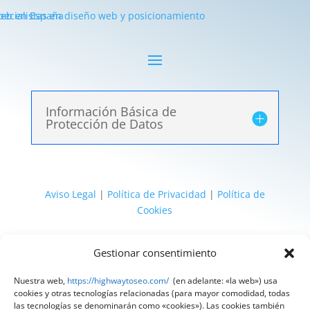
Información Básica de
Protección de Datos
Aviso Legal
|
Política de Privacidad
|
Política de
Cookies
@ 2025 Diseñado por
HighWay To Seo
| Textos
Gestionar consentimiento
legales LSSI y RGPD creados por
Spain
Compliance
«Tu Compliance de confianza»
Nuestra web,
https://highwaytoseo.com/
(en adelante: «la web») usa
cookies y otras tecnologías relacionadas (para mayor comodidad, todas
las tecnologías se denominarán como «cookies»). Las cookies también