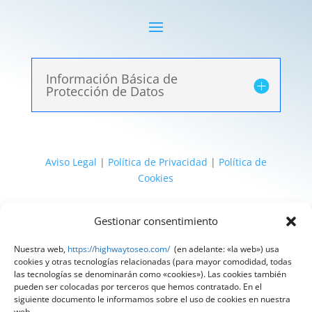
Información Básica de
Protección de Datos
Aviso Legal
|
Política de Privacidad
|
Política de
Cookies
@ 2025 Diseñado por
HighWay To Seo
| Textos
Gestionar consentimiento
legales LSSI y RGPD creados por
Spain
Compliance
«Tu Compliance de confianza»
Nuestra web,
https://highwaytoseo.com/
(en adelante: «la web») usa
cookies y otras tecnologías relacionadas (para mayor comodidad, todas
las tecnologías se denominarán como «cookies»). Las cookies también
pueden ser colocadas por terceros que hemos contratado. En el
siguiente documento le informamos sobre el uso de cookies en nuestra
web.