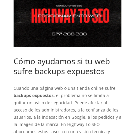
Cómo ayudamos si tu web
sufre backups expuestos
Cuando una página web o una tienda online sufre
backups expuestos
, el problema no se limita a
quitar un aviso de seguridad. Puede afectar al
acceso de los administradores, a la confianza de los
usuarios, a la indexación en Google, a los pedidos y a
la imagen de la marca. En Highway To SEO
abordamos estos casos con una visión técnica y