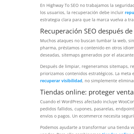
En Highway To SEO no trabajamos la seguridad 
los usuarios, la recuperación debe incluir
repu
estrategia clara para que la marca vuelva a tr
Recuperación SEO después de
Muchos ataques no buscan tumbar la web, sino
pharma, préstamos o contenido en otros idiom
deseadas, sitemaps generados por el atacante, 
Después de limpiar, regeneramos sitemaps, re
priorizamos contenidos estratégicos. La meta e
recuperar visibilidad
, no simplemente eliminar
Tiendas online: proteger venta
Cuando el WordPress afectado incluye WooCom
pedidos fallidos, cupones, pasarelas, endpoint
envíos o pagos. Un ecommerce necesita seguri
Podemos ayudarte a transformar una tienda vu