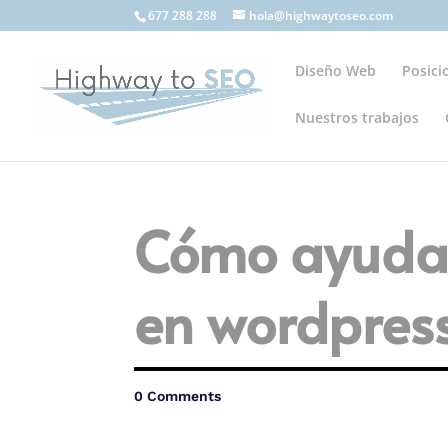
677 288 288
hola@highwaytoseo.com
Diseño Web
Posic
Nuestros trabajos
Cómo ayudam
en wordpres
0 Comments