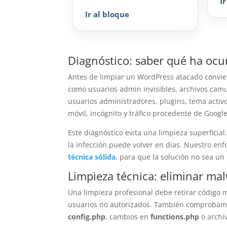
I
Ir al bloque
Diagnóstico: saber qué ha ocu
Antes de limpiar un WordPress atacado conviene
como usuarios admin invisibles, archivos camu
usuarios administradores, plugins, tema activo
móvil, incógnito y tráfico procedente de Google
Este diagnóstico evita una limpieza superficial
la infección puede volver en días. Nuestro e
técnica sólida
, para que la solución no sea un
Limpieza técnica: eliminar ma
Una limpieza profesional debe retirar código m
usuarios no autorizados. También comprobamo
config.php
, cambios en
functions.php
o archi