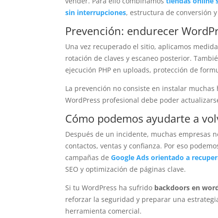
vender. Para ello combinamos
tiendas online
sin interrupciones
, estructura de conversión 
Prevención: endurecer WordPre
Una vez recuperado el sitio, aplicamos medida
rotación de claves y escaneo posterior. Tambi
ejecución PHP en uploads, protección de formu
La prevención no consiste en instalar muchas 
WordPress profesional debe poder actualizarse,
Cómo podemos ayudarte a volve
Después de un incidente, muchas empresas nec
contactos, ventas y confianza. Por eso pode
campañas de
Google Ads orientado a recupera
SEO y optimización de páginas clave.
Si tu WordPress ha sufrido
backdoors en wor
reforzar la seguridad y preparar una estrateg
herramienta comercial.