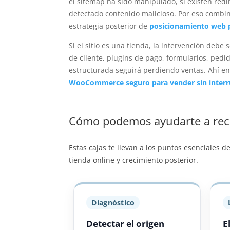
el sitemap ha sido manipulado, si existen redi
detectado contenido malicioso. Por eso combin
estrategia posterior de
posicionamiento web p
Si el sitio es una tienda, la intervención de
de cliente, plugins de pago, formularios, ped
estructurada seguirá perdiendo ventas. Ahí e
WooCommerce seguro para vender sin interr
Cómo podemos ayudarte a recu
Estas cajas te llevan a los puntos esenciales d
tienda online y crecimiento posterior.
Diagnóstico
Detectar el origen
E