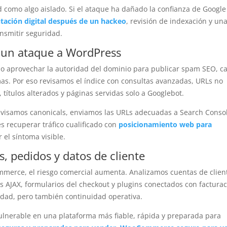
como algo aislado. Si el ataque ha dañado la confianza de Google
tación digital después de un hackeo
, revisión de indexación y un
ansmitir seguridad.
 un ataque a WordPress
 aprovechar la autoridad del dominio para publicar spam SEO, ca
as. Por eso revisamos el índice con consultas avanzadas, URLs no
títulos alterados y páginas servidas solo a Googlebot.
visamos canonicals, enviamos las URLs adecuadas a Search Conso
s recuperar tráfico cualificado con
posicionamiento web para
 el síntoma visible.
s, pedidos y datos de cliente
merce, el riesgo comercial aumenta. Analizamos cuentas de clien
s AJAX, formularios del checkout y plugins conectados con facturac
dad, pero también continuidad operativa.
lnerable en una plataforma más fiable, rápida y preparada para