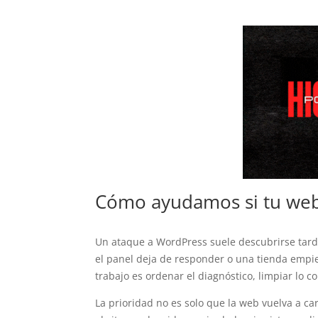
Cómo ayudamos si tu web
Un ataque a WordPress suele descubrirse tard
el panel deja de responder o una tienda empie
trabajo es ordenar el diagnóstico, limpiar lo c
La prioridad no es solo que la web vuelva a c