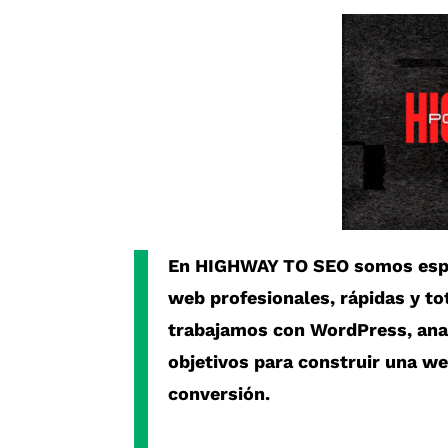
En
HIGHWAY TO SEO
somos espe
web profesionales, rápidas y t
trabajamos con
WordPress
, an
objetivos para construir una w
conversión.