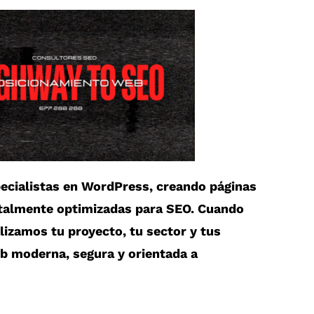
cialistas en
WordPress
, creando páginas
otalmente optimizadas para SEO. Cuando
alizamos tu proyecto, tu sector y tus
eb moderna, segura y orientada a