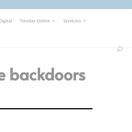
igital
Tiendas Online
Servicios
e backdoors