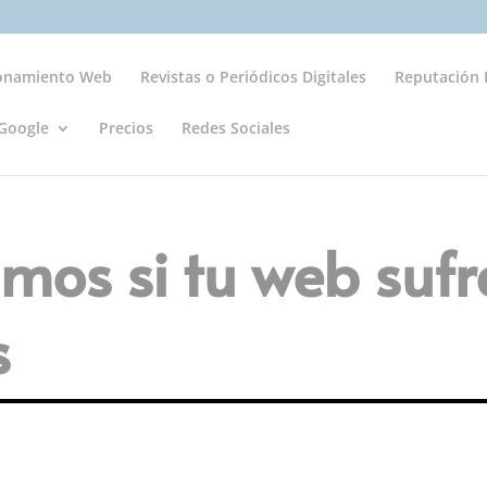
ionamiento Web
Revistas o Periódicos Digitales
Reputación D
Google
Precios
Redes Sociales
os si tu web sufr
s