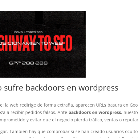
 sufre backdoors en wordpress
e: la web redirige de forma extraña, aparecen URLs basura en Goo
za a recibir pedidos falsos. Ante
backdoors en wordpress
, nuestr
omprometido y evitar que el negocio pierda tráfico, ventas o reputa
argar. También hay que comprobar si se han creado usuarios ocultos