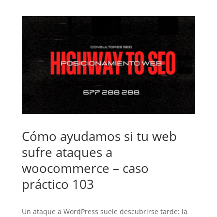
Cómo ayudamos si tu web
sufre ataques a
woocommerce – caso
práctico 103
Un ataque a WordPress suele descubrirse tarde: la