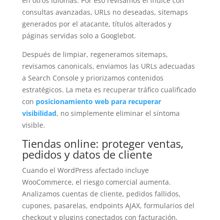
en otros idiomas. Por eso revisamos el índice con
consultas avanzadas, URLs no deseadas, sitemaps
generados por el atacante, títulos alterados y
páginas servidas solo a Googlebot.
Después de limpiar, regeneramos sitemaps,
revisamos canonicals, enviamos las URLs adecuadas
a Search Console y priorizamos contenidos
estratégicos. La meta es recuperar tráfico cualificado
con
posicionamiento web para recuperar
visibilidad
, no simplemente eliminar el síntoma
visible.
Tiendas online: proteger ventas,
pedidos y datos de cliente
Cuando el WordPress afectado incluye
WooCommerce, el riesgo comercial aumenta.
Analizamos cuentas de cliente, pedidos fallidos,
cupones, pasarelas, endpoints AJAX, formularios del
checkout y plugins conectados con facturación,