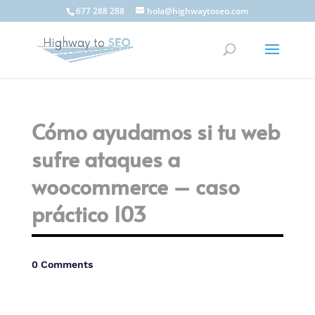
677 288 288
hola@highwaytoseo.com
Cómo ayudamos si tu web
sufre ataques a
woocommerce – caso
práctico 103
0 Comments