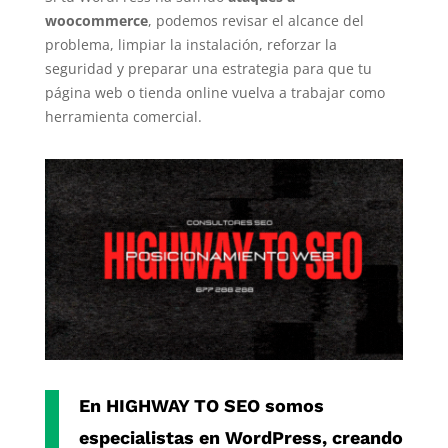
woocommerce
, podemos revisar el alcance del
problema, limpiar la instalación, reforzar la
seguridad y preparar una estrategia para que tu
página web o tienda online vuelva a trabajar como
herramienta comercial.
En
HIGHWAY TO SEO
somos
especialistas en
WordPress
, creando