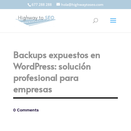
677 288 288
hola@highwaytoseo.com
Backups expuestos en
WordPress: solución
profesional para
empresas
0 Comments