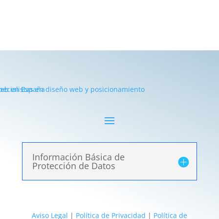
Información Básica de
Protección de Datos
Aviso Legal
|
Política de Privacidad
|
Política de