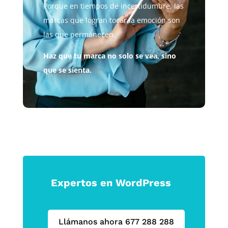
Porque en tiempos de incertidumbre, las
marcas que logran tocar la emoción son
las que permanecen.
Haz que tu marca no solo se vea, sino
que se sienta.
Expertos en WordPress
Llámanos ahora 677 288 288