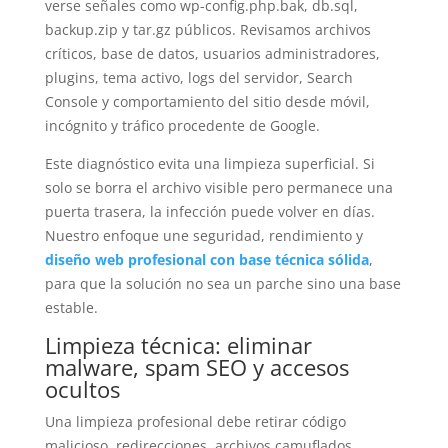
verse señales como wp-config.php.bak, db.sql,
backup.zip y tar.gz públicos. Revisamos archivos
críticos, base de datos, usuarios administradores,
plugins, tema activo, logs del servidor, Search
Console y comportamiento del sitio desde móvil,
incógnito y tráfico procedente de Google.
Este diagnóstico evita una limpieza superficial. Si
solo se borra el archivo visible pero permanece una
puerta trasera, la infección puede volver en días.
Nuestro enfoque une seguridad, rendimiento y
diseño web profesional con base técnica sólida
,
para que la solución no sea un parche sino una base
estable.
Limpieza técnica: eliminar
malware, spam SEO y accesos
ocultos
Una limpieza profesional debe retirar código
malicioso, redirecciones, archivos camuflados,