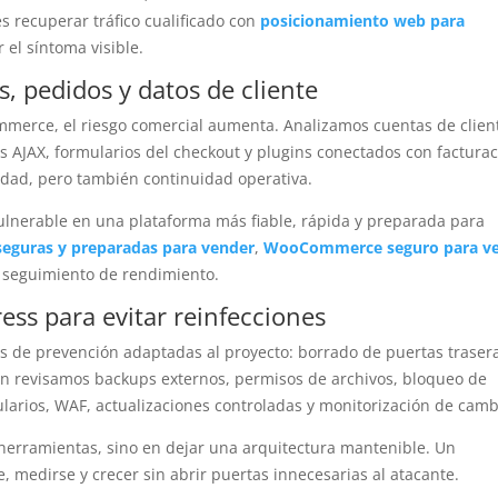
s recuperar tráfico cualificado con
posicionamiento web para
 el síntoma visible.
s, pedidos y datos de cliente
merce, el riesgo comercial aumenta. Analizamos cuentas de clien
s AJAX, formularios del checkout y plugins conectados con facturac
dad, pero también continuidad operativa.
lnerable en una plataforma más fiable, rápida y preparada para
 seguras y preparadas para vender
,
WooCommerce seguro para v
y seguimiento de rendimiento.
ss para evitar reinfecciones
s de prevención adaptadas al proyecto: borrado de puertas traser
én revisamos backups externos, permisos de archivos, bloqueo de
larios, WAF, actualizaciones controladas y monitorización de camb
herramientas, sino en dejar una arquitectura mantenible. Un
 medirse y crecer sin abrir puertas innecesarias al atacante.