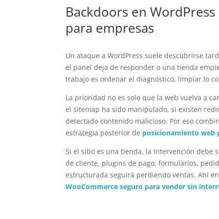
Backdoors en WordPress 
para empresas
Un ataque a WordPress suele descubrirse tard
el panel deja de responder o una tienda empie
trabajo es ordenar el diagnóstico, limpiar lo c
La prioridad no es solo que la web vuelva a c
el sitemap ha sido manipulado, si existen redi
detectado contenido malicioso. Por eso combin
estrategia posterior de
posicionamiento web p
Si el sitio es una tienda, la intervención de
de cliente, plugins de pago, formularios, ped
estructurada seguirá perdiendo ventas. Ahí e
WooCommerce seguro para vender sin interr