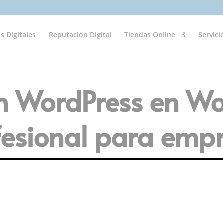
s Digitales
Reputación Digital
Tiendas Online
Servici
n WordPress en Wo
fesional para emp