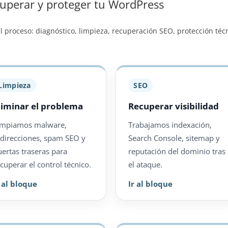
perar y proteger tu WordPress
el proceso: diagnóstico, limpieza, recuperación SEO, protección téc
Limpieza
SEO
liminar el problema
Recuperar visibilidad
impiamos malware,
Trabajamos indexación,
edirecciones, spam SEO y
Search Console, sitemap y
uertas traseras para
reputación del dominio tras
cuperar el control técnico.
el ataque.
r al bloque
Ir al bloque