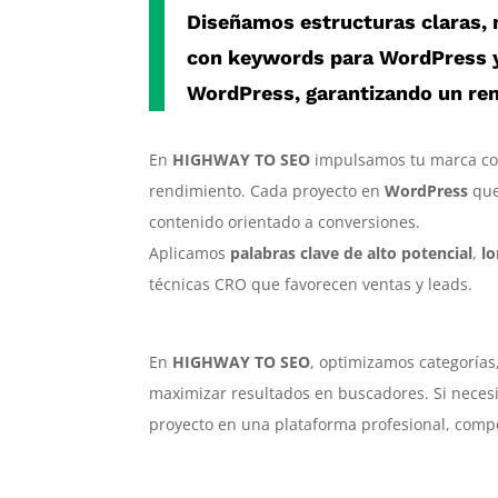
Diseñamos estructuras claras, 
con
keywords para WordPress
WordPress
, garantizando un re
En
HIGHWAY TO SEO
impulsamos tu marca co
rendimiento. Cada proyecto en
WordPress
que
contenido orientado a conversiones.
Aplicamos
palabras clave de alto potencial
,
l
técnicas CRO que favorecen ventas y leads.
En
HIGHWAY TO SEO
, optimizamos categorías
maximizar resultados en buscadores. Si neces
proyecto en una plataforma profesional, competi