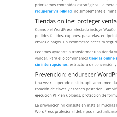
priorizamos contenidos estratégicos. La meta e
recuperar visibilidad
, no simplemente eliminar
Tiendas online: proteger venta
Cuando el WordPress afectado incluye WooCom
pedidos fallidos, cupones, pasarelas, endpoint
envíos o pagos. Un ecommerce necesita seguri
Podemos ayudarte a transformar una tienda vu
vender. Para ello combinamos
tiendas online
sin interrupciones
, estructura de conversión 
Prevención: endurecer WordPre
Una vez recuperado el sitio, aplicamos medida
rotación de claves y escaneo posterior. Tambi
ejecución PHP en uploads, protección de formu
La prevención no consiste en instalar muchas 
WordPress profesional debe poder actualizarse,