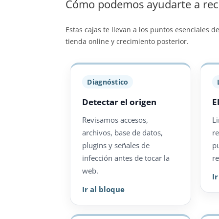
Cómo podemos ayudarte a recu
Estas cajas te llevan a los puntos esenciales d
tienda online y crecimiento posterior.
Diagnóstico
Detectar el origen
E
Revisamos accesos,
L
archivos, base de datos,
r
plugins y señales de
p
infección antes de tocar la
re
web.
I
Ir al bloque