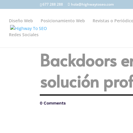
677 288 288
hola@highwaytoseo.com
Diseño Web
Posicionamiento Web
Revistas o Periódico
Redes Sociales
Backdoors e
solución pro
0 Comments