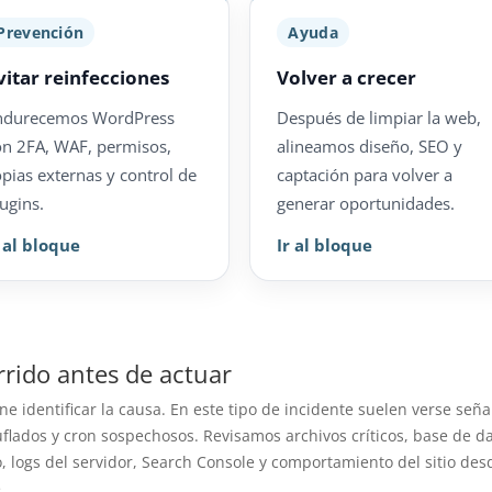
Prevención
Ayuda
vitar reinfecciones
Volver a crecer
ndurecemos WordPress
Después de limpiar la web,
on 2FA, WAF, permisos,
alineamos diseño, SEO y
opias externas y control de
captación para volver a
ugins.
generar oportunidades.
r al bloque
Ir al bloque
rrido antes de actuar
 identificar la causa. En este tipo de incidente suelen verse seña
flados y cron sospechosos. Revisamos archivos críticos, base de da
, logs del servidor, Search Console y comportamiento del sitio des
.