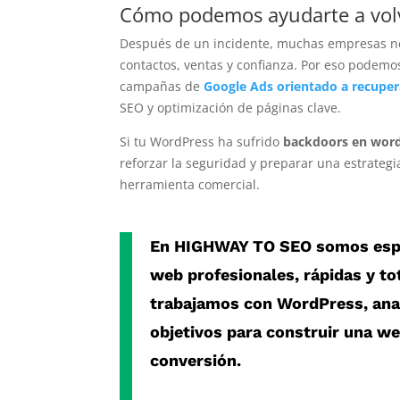
Cómo podemos ayudarte a volve
Después de un incidente, muchas empresas nec
contactos, ventas y confianza. Por eso pode
campañas de
Google Ads orientado a recupera
SEO y optimización de páginas clave.
Si tu WordPress ha sufrido
backdoors en wor
reforzar la seguridad y preparar una estrateg
herramienta comercial.
En
HIGHWAY TO SEO
somos espe
web profesionales, rápidas y t
trabajamos con
WordPress
, an
objetivos para construir una w
conversión.