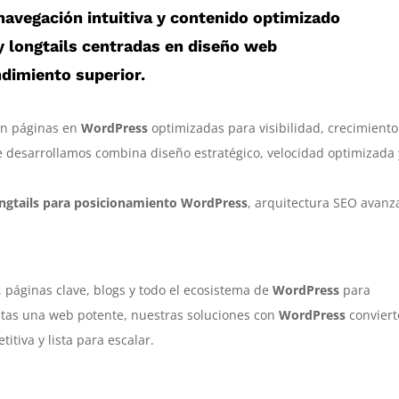
navegación intuitiva y contenido optimizado
y
longtails centradas en diseño web
ndimiento superior.
n páginas en
WordPress
optimizadas para visibilidad, crecimiento
 desarrollamos combina diseño estratégico, velocidad optimizada 
ongtails para posicionamiento WordPress
, arquitectura SEO avanz
, páginas clave, blogs y todo el ecosistema de
WordPress
para
itas una web potente, nuestras soluciones con
WordPress
conviert
tiva y lista para escalar.