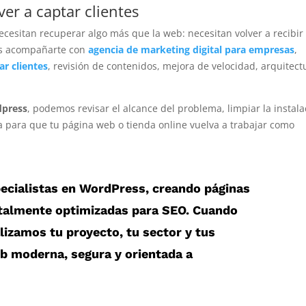
r a captar clientes
esitan recuperar algo más que la web: necesitan volver a recibir
mos acompañarte con
agencia de marketing digital para empresas
,
r clientes
, revisión de contenidos, mejora de velocidad, arquitect
dpress
, podemos revisar el alcance del problema, limpiar la instala
ia para que tu página web o tienda online vuelva a trabajar como
cialistas en
WordPress
, creando páginas
otalmente optimizadas para SEO. Cuando
alizamos tu proyecto, tu sector y tus
eb moderna, segura y orientada a