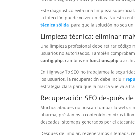
Este diagnóstico evita una limpieza superficial
la infección puede volver en días. Nuestro e
técnica sólida
, para que la solución no sea un
Limpieza técnica: eliminar ma
Una limpieza profesional debe retirar código m
usuarios no autorizados. También comprobamo
config.php
, cambios en
functions.php
o archi
En Highway To SEO no trabajamos la seguridad 
los usuarios, la recuperación debe incluir
repu
estrategia clara para que la marca vuelva a tr
Recuperación SEO después de
Muchos ataques no buscan tumbar la web, sino
pharma, préstamos o contenido en otros idiom
deseadas, sitemaps generados por el atacante, 
Después de limpiar, regeneramos sitemaps, re