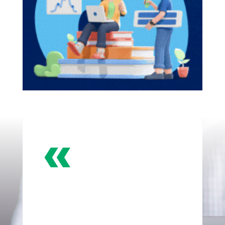
«
Especialistas en
Tiendas Online