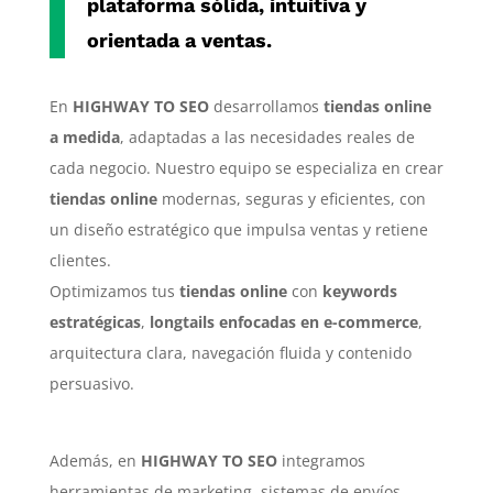
plataforma sólida, intuitiva y
orientada a ventas.
En
HIGHWAY TO SEO
desarrollamos
tiendas online
a medida
, adaptadas a las necesidades reales de
cada negocio. Nuestro equipo se especializa en crear
tiendas online
modernas, seguras y eficientes, con
un diseño estratégico que impulsa ventas y retiene
clientes.
Optimizamos tus
tiendas online
con
keywords
estratégicas
,
longtails enfocadas en e-commerce
,
arquitectura clara, navegación fluida y contenido
persuasivo.
Además, en
HIGHWAY TO SEO
integramos
herramientas de marketing, sistemas de envíos,