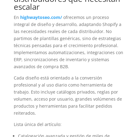
escalar
En
highwaytoseo.com/
ofrecemos un proceso
integral de diseño y desarrollo, adaptando Shopify a
las necesidades reales de cada distribuidor. No
partimos de plantillas genéricas, sino de estrategias
técnicas pensadas para el crecimiento profesional.
Implementamos automatizaciones, integraciones con
ERP, sincronizaciones de inventario y sistemas
avanzados de compra B2B.
Cada diseño está orientado a la conversión
profesional y al uso diario como herramienta de
trabajo. Esto incluye catálogos privados, reglas por
volumen, acceso por usuario, grandes volúmenes de
productos y herramientas para facilitar pedidos
reiterados.
Lista única del artículo:
Catalogación avanzada y gestión de miles de