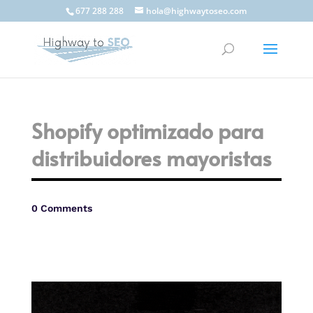
677 288 288
hola@highwaytoseo.com
Shopify optimizado para
distribuidores mayoristas
0 Comments