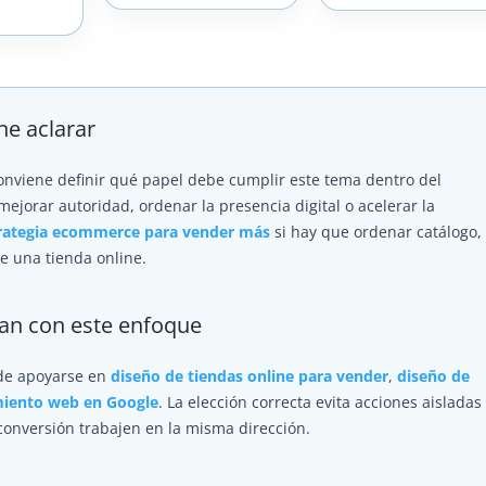
ne aclarar
conviene definir qué papel debe cumplir este tema dentro del
mejorar autoridad, ordenar la presencia digital o acelerar la
rategia ecommerce para vender más
si hay que ordenar catálogo,
de una tienda online.
tan con este enfoque
ede apoyarse en
diseño de tiendas online para vender
,
diseño de
miento web en Google
. La elección correcta evita acciones aisladas
 conversión trabajen en la misma dirección.