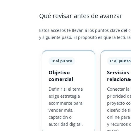
Qué revisar antes de avanzar
Estos accesos te llevan a los puntos clave del 
y siguiente paso. El propósito es que la lectu
Ir al punto
Ir al punto
Objetivo
Servicios
comercial
relacion
Definir si el tema
Conectar la
exige estrategia
prioridad d
ecommerce para
proyecto c
vender más,
diseño de t
captación o
online para
autoridad digital.
y recursos 