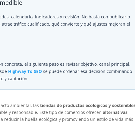
 medible
dades, calendario, indicadores y revisión. No basta con publicar o
rae tráfico cualificado, qué convierte y qué ajustes mejoran el
n concreta, el siguiente paso es revisar objetivo, canal principal,
esde
Highway To SEO
se puede ordenar esa decisión combinando
to y captación.
acto ambiental, las
tiendas de productos ecológicos y sostenible
ble y responsable. Este tipo de comercios ofrecen
alternativas
 reducir la huella ecológica y promoviendo un estilo de vida más