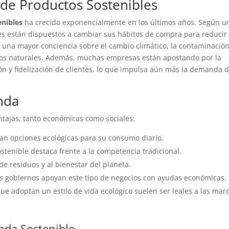
de Productos Sostenibles
enibles
ha crecido exponencialmente en los últimos años. Según u
es están dispuestos a cambiar sus hábitos de compra para reducir
 una mayor conciencia sobre el cambio climático, la contaminació
ursos naturales. Además, muchas empresas están apostando por la
ón y fidelización de clientes, lo que impulsa aún más la demanda 
nda
ntajas, tanto económicas como sociales:
an opciones ecológicas para su consumo diario.
ostenible destaca frente a la competencia tradicional.
 de residuos y al bienestar del planeta.
s gobiernos apoyan este tipo de negocios con ayudas económicas.
ue adoptan un estilo de vida ecológico suelen ser leales a las mar
nda Sostenible