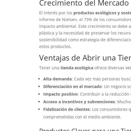
Crecimiento del Mercado 
El interés por los
productos ecológicos y sost
informe de Nielsen, el 73% de los consumidor
impacto ambiental. Este crecimiento se debe a
plástica y la necesidad de preservar los rec
sostenibilidad como estrategia de diferenciaci
estos productos.
Ventajas de Abrir una Tie
Tener una
tienda ecológica
ofrece diversas ve
Alta demanda
: Cada vez más personas busc
Diferenciación en el mercado
: Un negocio s
Impacto positivo
: Contribuir a la reducción
Acceso a incentivos y subvenciones
: Mucho
Fidelización de clientes
: Los consumidores q
comprometidas con el medio ambiente.
Productos Claves para una Tie