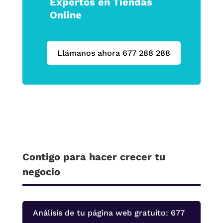
Expertos en Tiendas
Online
Llámanos ahora 677 288 288
Contigo para hacer crecer tu
negocio
Análisis de tu página web gratuito: 677