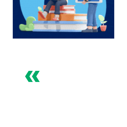
«
Especialistas en
Tiendas Online