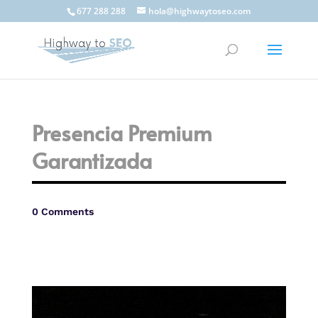
677 288 288
hola@highwaytoseo.com
Presencia Premium
Garantizada
0 Comments