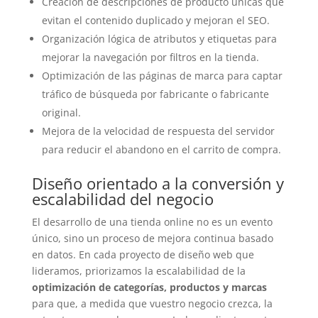
Creación de descripciones de producto únicas que
evitan el contenido duplicado y mejoran el SEO.
Organización lógica de atributos y etiquetas para
mejorar la navegación por filtros en la tienda.
Optimización de las páginas de marca para captar
tráfico de búsqueda por fabricante o fabricante
original.
Mejora de la velocidad de respuesta del servidor
para reducir el abandono en el carrito de compra.
Diseño orientado a la conversión y
escalabilidad del negocio
El desarrollo de una tienda online no es un evento
único, sino un proceso de mejora continua basado
en datos. En cada proyecto de diseño web que
lideramos, priorizamos la escalabilidad de la
optimización de categorías, productos y marcas
para que, a medida que vuestro negocio crezca, la