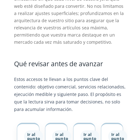
web esté diseñado para convertir. No nos limitamos
a realizar ajustes superficiales; profundizamos en la
arquitectura de vuestro sitio para asegurar que la
relevancia de vuestros artículos sea máxima,
permitiendo que vuestra marca destaque en un
mercado cada vez más saturado y competitivo.
Qué revisar antes de avanzar
Estos accesos te llevan a los puntos clave del
contenido: objetivo comercial, servicios relacionados,
ejecución medible y siguiente paso. El propósito es
que la lectura sirva para tomar decisiones, no solo
para acumular información.
Ir al
Ir al
Ir al
Ir al
punto
punto
punto
punto