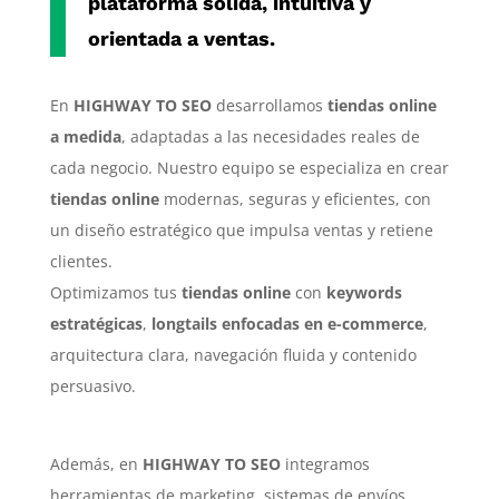
plataforma sólida, intuitiva y
orientada a ventas.
En
HIGHWAY TO SEO
desarrollamos
tiendas online
a medida
, adaptadas a las necesidades reales de
cada negocio. Nuestro equipo se especializa en crear
tiendas online
modernas, seguras y eficientes, con
un diseño estratégico que impulsa ventas y retiene
clientes.
Optimizamos tus
tiendas online
con
keywords
estratégicas
,
longtails enfocadas en e-commerce
,
arquitectura clara, navegación fluida y contenido
persuasivo.
Además, en
HIGHWAY TO SEO
integramos
herramientas de marketing, sistemas de envíos,