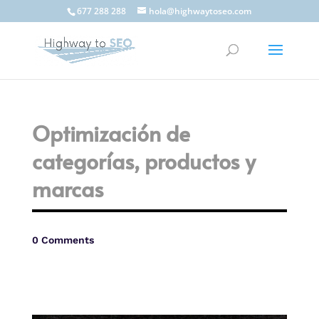
677 288 288
hola@highwaytoseo.com
Optimización de
categorías, productos y
marcas
0 Comments