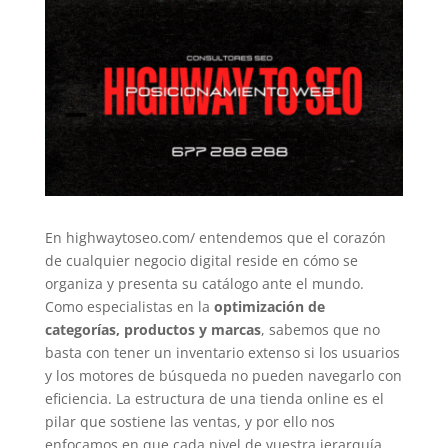
En highwaytoseo.com/ entendemos que el corazón
de cualquier negocio digital reside en cómo se
organiza y presenta su catálogo ante el mundo.
Como especialistas en la
optimización de
categorías, productos y marcas
, sabemos que no
basta con tener un inventario extenso si los usuarios
y los motores de búsqueda no pueden navegarlo con
eficiencia. La estructura de una tienda online es el
pilar que sostiene las ventas, y por ello nos
enfocamos en que cada nivel de vuestra jerarquía