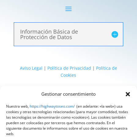
Información Básica de
Protección de Datos
Aviso Legal
|
Política de Privacidad
|
Política de
Cookies
@ 2025 Diseñado por
HighWay To Seo
| Textos
Gestionar consentimiento
legales LSSI y RGPD creados por
Spain
Compliance
«Tu Compliance de confianza»
Nuestra web,
https://highwaytoseo.com/
(en adelante: «la web») usa
cookies y otras tecnologías relacionadas (para mayor comodidad, todas
las tecnologías se denominarán como «cookies»). Las cookies también
pueden ser colocadas por terceros que hemos contratado. En el
siguiente documento le informamos sobre el uso de cookies en nuestra
web.