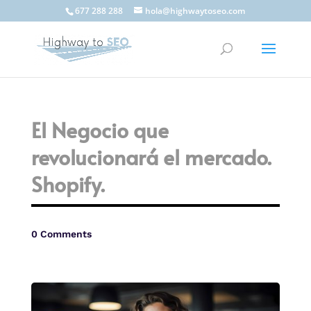
677 288 288
hola@highwaytoseo.com
El Negocio que
revolucionará el mercado.
Shopify.
0 Comments