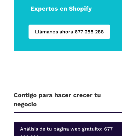
Expertos en Shopify
Llámanos ahora 677 288 288
Contigo para hacer crecer tu
negocio
Análisis de tu página web gratuito: 677