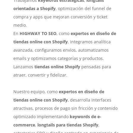
Trabajamos
keywords estratégicas
,
longtails
orientadas a Shopify
, optimización del funnel de
compra y apps que mejoran conversión y ticket
medio.
En
HIGHWAY TO SEO
, como
expertos en diseño de
tiendas online con Shopify
, integramos analítica
avanzada, configuramos envíos, automatizamos
emails y optimizamos categorías y productos.
Lanzamos
tiendas online Shopify
pensadas para
atraer, convertir y fidelizar.
Nuestro equipo, como
expertos en diseño de
tiendas online con Shopify
, desarrolla interfaces
atractivas, procesos de pago sin fricción y contenido
optimizado implementando
keywords de e-
commerce
,
longtails para tiendas Shopify
,