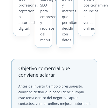
profesional,
SEO
y
posicionamien
captación
para
métricas
anuncios
o
empresas
que
o
autoridad
y
permitan
venta
digital.
recursos
decidir
online.
del
con
menú.
datos.
Objetivo comercial que
conviene aclarar
Antes de invertir tiempo o presupuesto,
conviene definir qué papel debe cumplir
este tema dentro del negocio: captar
contactos, vender online, mejorar autoridad,