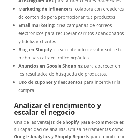
e Instagram Ads
para atraer clientes potenciales.
Marketing de influencers
: colabora con creadores
de contenido para promocionar tus productos.
Email marketing
: crea campañas de correos
electrónicos para recuperar carritos abandonados
y fidelizar clientes.
Blog en Shopify
: crea contenido de valor sobre tu
nicho para atraer tráfico orgánico.
Anuncios en Google Shopping
para aparecer en
los resultados de búsqueda de productos.
Uso de cupones y descuentos
para incentivar la
compra.
Analizar el rendimiento y
escalar el negocio
Una de las ventajas de
Shopify para e-commerce
es
su capacidad de análisis. Utiliza herramientas como
Google Analytics y Shopify Reports
para monitorear