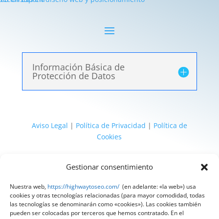
Información Básica de
Protección de Datos
Aviso Legal
|
Política de Privacidad
|
Política de
Cookies
@ 2025 Diseñado por
HighWay To Seo
| Textos
Gestionar consentimiento
legales LSSI y RGPD creados por
Spain
Compliance
«Tu Compliance de confianza»
Nuestra web,
https://highwaytoseo.com/
(en adelante: «la web») usa
cookies y otras tecnologías relacionadas (para mayor comodidad, todas
las tecnologías se denominarán como «cookies»). Las cookies también
pueden ser colocadas por terceros que hemos contratado. En el