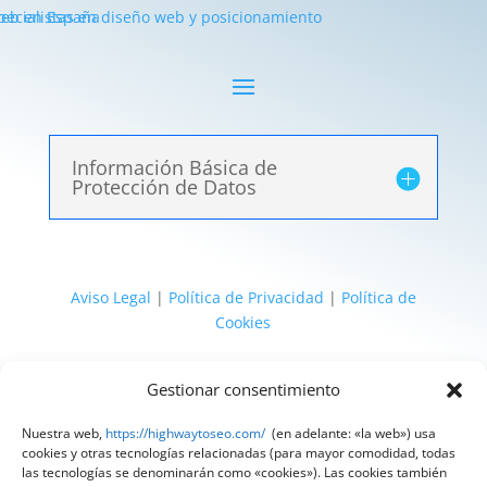
Información Básica de
Protección de Datos
Aviso Legal
|
Política de Privacidad
|
Política de
Cookies
@ 2025 Diseñado por
HighWay To Seo
| Textos
Gestionar consentimiento
legales LSSI y RGPD creados por
Spain
Compliance
«Tu Compliance de confianza»
Nuestra web,
https://highwaytoseo.com/
(en adelante: «la web») usa
cookies y otras tecnologías relacionadas (para mayor comodidad, todas
las tecnologías se denominarán como «cookies»). Las cookies también