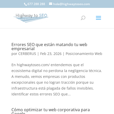
677 288 288
hola@highwaytoseo.com
Errores SEO que están matando tu web
empresarial
por
CERBERUS
|
Feb 23, 2026
|
Posicionamiento Web
En highwaytoseo.com/ entendemos que el
ecosistema digital no perdona la negligencia técnica.
A menudo, vemos empresas con productos
excepcionales que no logran tracción porque su
infraestructura está plagada de fallos invisibles.
Identificar estos errores SEO que...
Cómo optimizar tu web corporativa para
Google