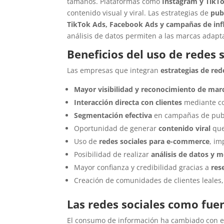
tamaños. Plataformas como
Instagram y TikT
contenido visual y viral. Las estrategias de
pub
TikTok Ads, Facebook Ads y campañas de inf
análisis de datos permiten a las marcas adapt
Beneficios del uso de redes 
Las empresas que integran
estrategias de red
Mayor visibilidad y reconocimiento de mar
Interacción directa con clientes
mediante co
Segmentación efectiva
en campañas de publi
Oportunidad de generar
contenido viral
que
Uso de
redes sociales para e-commerce
, im
Posibilidad de realizar
análisis de datos y m
Mayor confianza y credibilidad gracias a
res
Creación de comunidades de clientes leales, 
Las redes sociales como fue
El consumo de información ha cambiado con e