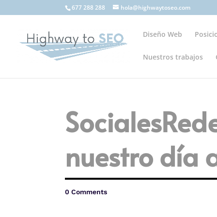
677 288 288
hola@highwaytoseo.com
Diseño Web
Posic
Nuestros trabajos
SocialesRede
nuestro día a
0 Comments