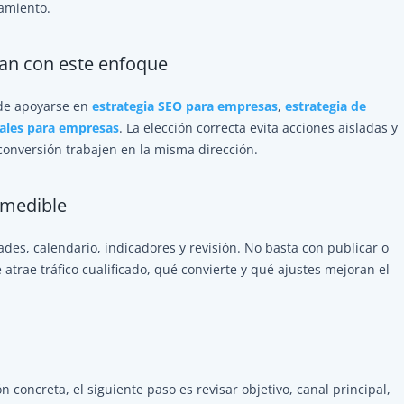
namiento.
tan con este enfoque
ede apoyarse en
estrategia SEO para empresas
,
estrategia de
iales para empresas
. La elección correcta evita acciones aisladas y
 conversión trabajen en la misma dirección.
 medible
dades, calendario, indicadores y revisión. No basta con publicar o
rae tráfico cualificado, qué convierte y qué ajustes mejoran el
n concreta, el siguiente paso es revisar objetivo, canal principal,