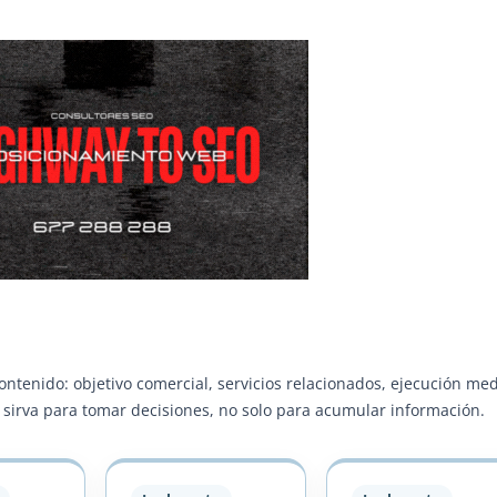
contenido: objetivo comercial, servicios relacionados, ejecución me
ra sirva para tomar decisiones, no solo para acumular información.