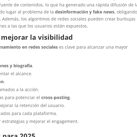
fuente de contenidos, lo que ha generado una rápida difusión de l
do lugar al problema de la
desinformación y fake news
, obligando
es. Además, los algoritmos de redes sociales pueden crear burbujas
nes a las que los usuarios están expuestos.
mejorar la visibilidad
onamiento en redes sociales
es clave para alcanzar una mayor
ones y biografía
.
tar el alcance.
ón
.
amados a la acción.
as para potenciar el
cross-posting
.
ejorar la retención del usuario.
izados para cada plataforma.
r estrategias y mejorar el engagement.
s para 2025