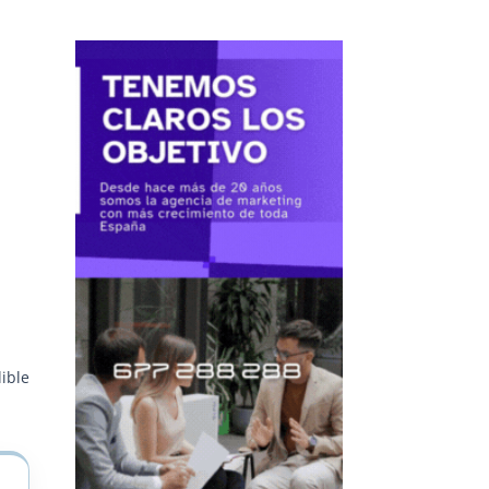
dible