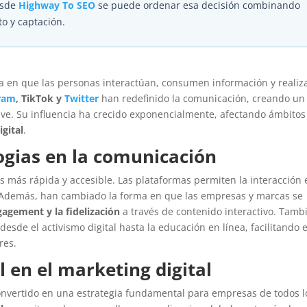
esde
Highway To SEO
se puede ordenar esa decisión combinando
to y captación.
 en que las personas interactúan, consumen información y realiz
ram
, TikTok y
Twitter
han redefinido la comunicación, creando un
lave. Su influencia ha crecido exponencialmente, afectando ámbitos
gital
.
logias en la comunicación
es más rápida y accesible. Las plataformas permiten la interacción 
. Además, han cambiado la forma en que las empresas y marcas se
agement y la fidelización
a través de contenido interactivo. Tamb
sde el activismo digital hasta la educación en línea, facilitando e
res.
l en el marketing digital
nvertido en una estrategia fundamental para empresas de todos l