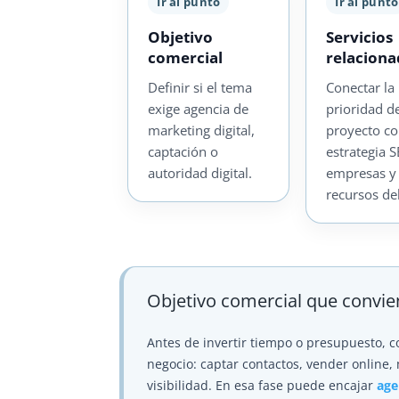
Ir al punto
Ir al punto
Objetivo
Servicios
comercial
relacion
Definir si el tema
Conectar la
exige agencia de
prioridad d
marketing digital,
proyecto c
captación o
estrategia 
autoridad digital.
empresas y
recursos de
Objetivo comercial que convie
Antes de invertir tiempo o presupuesto, 
negocio: captar contactos, vender online, 
visibilidad. En esa fase puede encajar
age