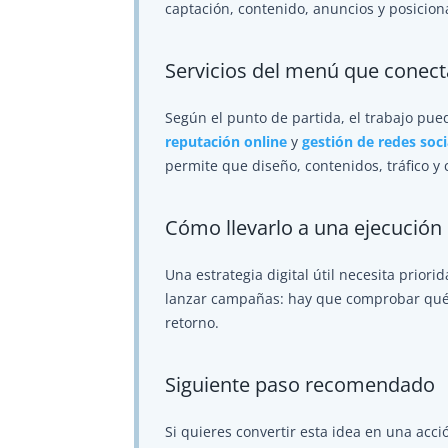
captación, contenido, anuncios y posicio
Servicios del menú que conec
Según el punto de partida, el trabajo pu
reputación online
y
gestión de redes soc
permite que diseño, contenidos, tráfico y
Cómo llevarlo a una ejecución
Una estrategia digital útil necesita priori
lanzar campañas: hay que comprobar qué at
retorno.
Siguiente paso recomendado
Si quieres convertir esta idea en una acció