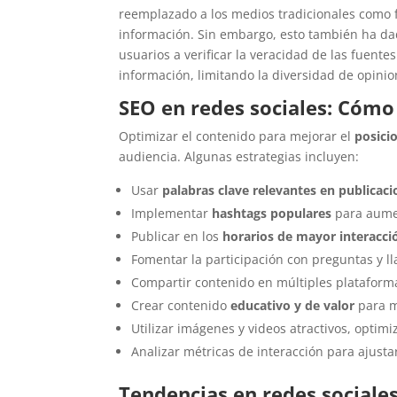
reemplazado a los medios tradicionales como 
información. Sin embargo, esto también ha da
usuarios a verificar la veracidad de las fuent
información, limitando la diversidad de opinio
SEO en redes sociales: Cómo 
Optimizar el contenido para mejorar el
posici
audiencia. Algunas estrategias incluyen:
Usar
palabras clave relevantes en publicaci
Implementar
hashtags populares
para aumen
Publicar en los
horarios de mayor interacci
Fomentar la participación con preguntas y ll
Compartir contenido en múltiples plataform
Crear contenido
educativo y de valor
para m
Utilizar imágenes y videos atractivos, optim
Analizar métricas de interacción para ajusta
Tendencias en redes sociale