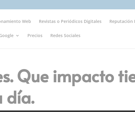
ionamiento Web
Revistas o Periódicos Digitales
Reputación D
Google
Precios
Redes Sociales
s. Que impacto ti
 día.