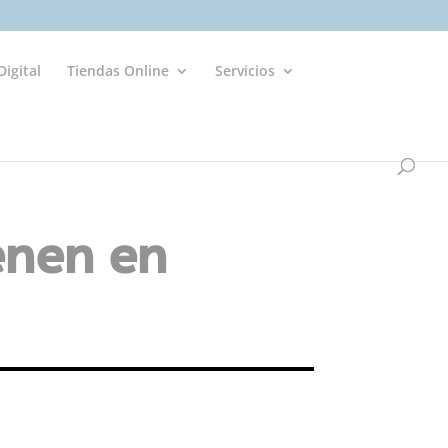
igital
Tiendas Online
Servicios
enen en