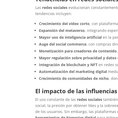
Las
redes sociales
evolucionan constantemente
tendencias incluyen:
Crecimiento del video corto
, con platafor
Expansión del metaverso
, integrando exper
Mayor uso de inteligencia artificial
en la pe
Auge del social commerce
, con compras dir
Monetización para creadores de contenido
Mayor regulación sobre privacidad y datos 
Integración de blockchain y NFT
en redes so
Automatización del marketing digital
median
Crecimiento de comunidades de nicho
, don
El impacto de las influencia
El uso constante de las
redes sociales
también 
social, la presión por obtener likes y la sobre
de los usuarios. Sin embargo, las plataform
herramientas de bienestar digital
para mitiga