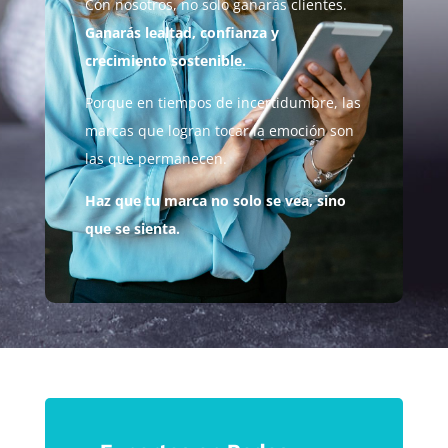
Con nosotros, no solo ganarás clientes.
Ganarás lealtad, confianza y
crecimiento sostenible.
Porque en tiempos de incertidumbre, las
marcas que logran tocar la emoción son
las que permanecen.
Haz que tu marca no solo se vea, sino
que se sienta.