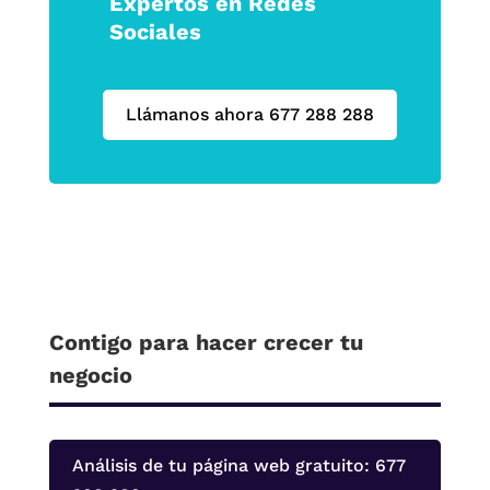
Expertos en Redes
Sociales
Llámanos ahora 677 288 288
Contigo para hacer crecer tu
negocio
Análisis de tu página web gratuito: 677