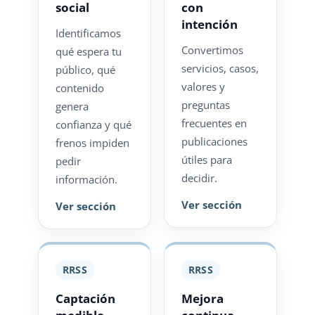
social
con
intención
Identificamos
Convertimos
qué espera tu
servicios, casos,
público, qué
valores y
contenido
preguntas
genera
frecuentes en
confianza y qué
publicaciones
frenos impiden
útiles para
pedir
decidir.
información.
Ver sección
Ver sección
RRSS
RRSS
Captación
Mejora