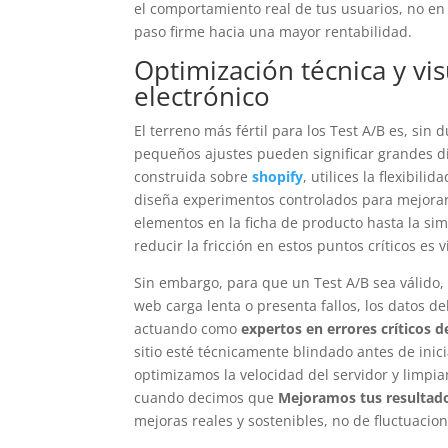
el comportamiento real de tus usuarios, no e
paso firme hacia una mayor rentabilidad.
Optimización técnica y vi
electrónico
El terreno más fértil para los Test A/B es, sin
pequeños ajustes pueden significar grandes di
construida sobre
shopify
, utilices la flexibili
diseña experimentos controlados para mejorar 
elementos en la ficha de producto hasta la si
reducir la fricción en estos puntos críticos es 
Sin embargo, para que un Test A/B sea válido, 
web carga lenta o presenta fallos, los datos de
actuando como
expertos en errores críticos 
sitio esté técnicamente blindado antes de ini
optimizamos la velocidad del servidor y limpi
cuando decimos que
Mejoramos tus resultad
mejoras reales y sostenibles, no de fluctuacio