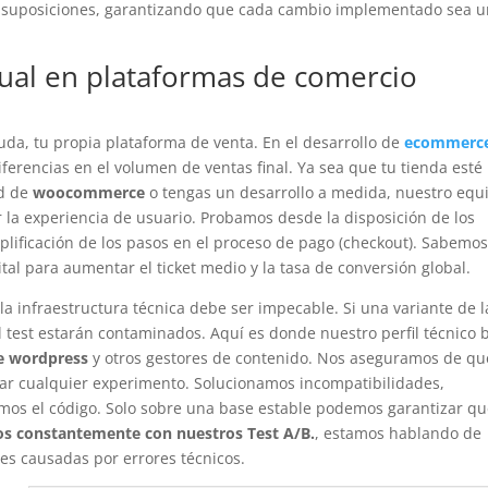
n suposiciones, garantizando que cada cambio implementado sea 
sual en plataformas de comercio
 duda, tu propia plataforma de venta. En el desarrollo de
ecommerc
ferencias en el volumen de ventas final. Ya sea que tu tienda esté
dad de
woocommerce
o tengas un desarrollo a medida, nuestro equ
la experiencia de usuario. Probamos desde la disposición de los
mplificación de los pasos en el proceso de pago (checkout). Sabemo
vital para aumentar el ticket medio y la tasa de conversión global.
la infraestructura técnica debe ser impecable. Si una variante de l
l test estarán contaminados. Aquí es donde nuestro perfil técnico br
de wordpress
y otros gestores de contenido. Nos aseguramos de qu
ciar cualquier experimento. Solucionamos incompatibilidades,
amos el código. Solo sobre una base estable podemos garantizar qu
os constantemente con nuestros Test A/B.
, estamos hablando de
nes causadas por errores técnicos.