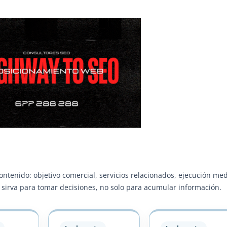
contenido: objetivo comercial, servicios relacionados, ejecución me
ra sirva para tomar decisiones, no solo para acumular información.