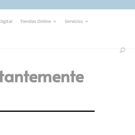
igital
Tiendas Online
Servicios
stantemente