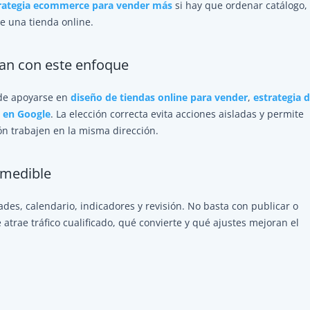
rategia ecommerce para vender más
si hay que ordenar catálogo,
de una tienda online.
tan con este enfoque
ede apoyarse en
diseño de tiendas online para vender
,
estrategia 
 en Google
. La elección correcta evita acciones aisladas y permite
ión trabajen en la misma dirección.
 medible
dades, calendario, indicadores y revisión. No basta con publicar o
rae tráfico cualificado, qué convierte y qué ajustes mejoran el