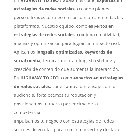
En
HIGHWAY TO SEO
trabajamos como
expertos en
estrategias de redes sociales
, creando planes
personalizados para potenciar tu marca en todas las
plataformas. Nuestro equipo, como
expertos en
estrategias de redes sociales
, combina creatividad,
análisis y optimización para lograr un impacto real.
Aplicamos
longtails optimizadas
,
keywords de
social media
, técnicas de branding, storytelling y
creación de contenido que aumenta la interacción.
En
HIGHWAY TO SEO
, como
expertos en estrategias
de redes sociales
, conectamos tu mensaje con tu
audiencia, fortalecemos tu reputación y
posicionamos tu marca por encima de la
competencia.
Impulsamos tu negocio con estrategias de redes
sociales diseñadas para crecer, convertir y destacar.