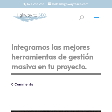
677 288 288
hola@highwaytoseo.com
Integramos las mejores
herramientas de gestión
masiva en tu proyecto.
0 Comments