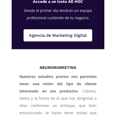
Accede a un trato AD HOC
Desde el primer día tendrás un equipo
profesional cuidando de tu negocio.
Agencia de Marketing Digital
NEUROMARKETING
Nuestros estudios previos nos permiten
tener una visión del tipo de cliente
interesado en sus productos
. Colores,
textos y la forma en el que nos dirigimos a
ellos conforman un enfoque, que bien
estructurado, te harán tener visitas que