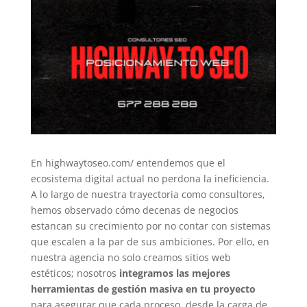
En highwaytoseo.com/ entendemos que el
ecosistema digital actual no perdona la ineficiencia.
A lo largo de nuestra trayectoria como consultores,
hemos observado cómo decenas de negocios
estancan su crecimiento por no contar con sistemas
que escalen a la par de sus ambiciones. Por ello, en
nuestra agencia no solo creamos sitios web
estéticos; nosotros
integramos las mejores
herramientas de gestión masiva en tu proyecto
para asegurar que cada proceso, desde la carga de