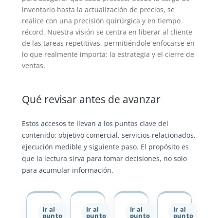
inventario hasta la actualización de precios, se
realice con una precisión quirúrgica y en tiempo
récord. Nuestra visión se centra en liberar al cliente
de las tareas repetitivas, permitiéndole enfocarse en
lo que realmente importa: la estrategia y el cierre de
ventas.
Qué revisar antes de avanzar
Estos accesos te llevan a los puntos clave del
contenido: objetivo comercial, servicios relacionados,
ejecución medible y siguiente paso. El propósito es
que la lectura sirva para tomar decisiones, no solo
para acumular información.
Ir al
Ir al
Ir al
Ir al
punto
punto
punto
punto