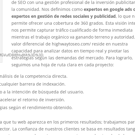
de SEO con una gestión profesional de la inversión publicitar
la comunidad. Nos definimos como
expertos en google ads 
expertos en gestión de redes sociales y publicidad
, lo que 
permite ofrecer una cobertura de 360 grados. Esta visión int
nos permite capturar tráfico cualificado de forma inmediata
mientras el trabajo orgánico va ganando terreno y autoridad.
valor diferencial de highwaytoseo.com/ reside en nuestra
capacidad para analizar datos en tiempo real y pivotar las
8fGVufDB8fHx8fA%3D%3D
estrategias según las demandas del mercado. Para lograrlo,
seguimos una hoja de ruta clara en cada proyecto:
nálisis de la competencia directa.
 cualquier barrera de indexación.
do a la intención de búsqueda del usuario.
elerar el retorno de inversión.
egias según el rendimiento obtenido.
a que tu web aparezca en los primeros resultados; trabajamos pa
ctor. La confianza de nuestros clientes se basa en resultados tang