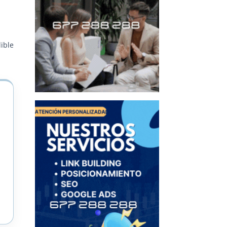
dible