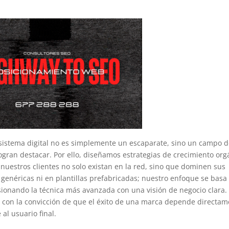
istema digital no es simplemente un escaparate, sino un campo 
ogran destacar. Por ello, diseñamos estrategias de crecimiento org
nuestros clientes no solo existan en la red, sino que dominen sus
enéricas ni en plantillas prefabricadas; nuestro enfoque se basa 
sionando la técnica más avanzada con una visión de negocio clara.
con la convicción de que el éxito de una marca depende directam
 al usuario final.