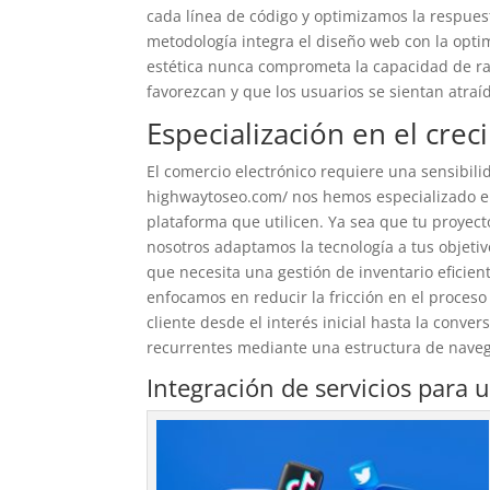
cada línea de código y optimizamos la respues
metodología integra el diseño web con la opt
estética nunca comprometa la capacidad de ras
favorezcan y que los usuarios se sientan atraí
Especialización en el cre
El comercio electrónico requiere una sensibili
highwaytoseo.com/ nos hemos especializado en e
plataforma que utilicen. Ya sea que tu proyec
nosotros adaptamos la tecnología a tus objeti
que necesita una gestión de inventario eficien
enfocamos en reducir la fricción en el proces
cliente desde el interés inicial hasta la conver
recurrentes mediante una estructura de navega
Integración de servicios para 