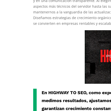
y en una comunicación transparente. Al elegi
aspectos más técnicos del servidor hasta las 
mantenernos a la vanguardia de las actualizac
Diseñamos estrategias de crecimiento orgánic
se convierten en empresas rentables y escalab
En
HIGHWAY TO SEO
, como
exp
medimos resultados, ajustamos
garantizan crecimiento constan