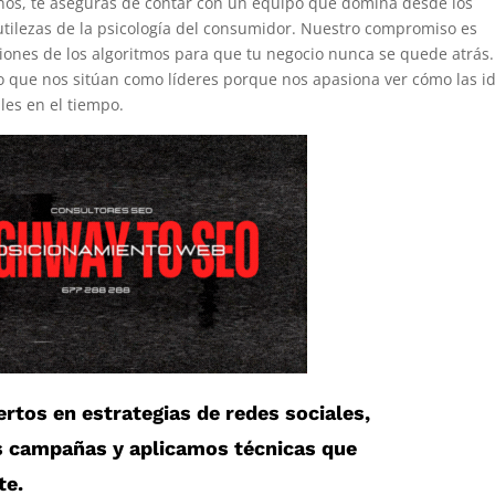
rnos, te aseguras de contar con un equipo que domina desde los
sutilezas de la psicología del consumidor. Nuestro compromiso es
iones de los algoritmos para que tu negocio nunca se quede atrás.
o que nos sitúan como líderes porque nos apasiona ver cómo las i
les en el tiempo.
ertos en estrategias de redes sociales
,
 campañas y aplicamos técnicas que
te.