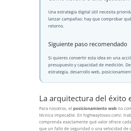
Una estrategia digital útil necesita priori
lanzar campañas: hay que comprobar qué at
retorno.
Siguiente paso recomendado
Si quieres convertir esta idea en una acció
presupuesto y capacidad de medición. D
estrategia, desarrollo web, posicionamien
La arquitectura del éxito
Para nosotros, el
posicionamiento web
no comi
técnica impecable. En highwaytoseo.com/, tra
comprenda exactamente qué valor ofrece cad
que un fallo de seguridad o una velocidad de 