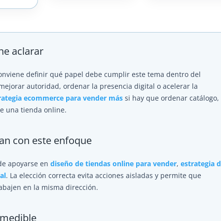
ne aclarar
conviene definir qué papel debe cumplir este tema dentro del
mejorar autoridad, ordenar la presencia digital o acelerar la
rategia ecommerce para vender más
si hay que ordenar catálogo,
de una tienda online.
tan con este enfoque
ede apoyarse en
diseño de tiendas online para vender
,
estrategia 
al
. La elección correcta evita acciones aisladas y permite que
rabajen en la misma dirección.
 medible