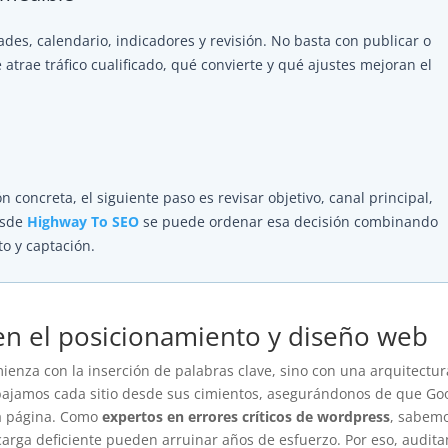
dades, calendario, indicadores y revisión. No basta con publicar o
rae tráfico cualificado, qué convierte y qué ajustes mejoran el
n concreta, el siguiente paso es revisar objetivo, canal principal,
esde
Highway To SEO
se puede ordenar esa decisión combinando
to y captación.
 en el posicionamiento y diseño web
enza con la inserción de palabras clave, sino con una arquitectur
bajamos cada sitio desde sus cimientos, asegurándonos de que Go
a página. Como
expertos en errores críticos de wordpress
, sabem
carga deficiente pueden arruinar años de esfuerzo. Por eso, audit