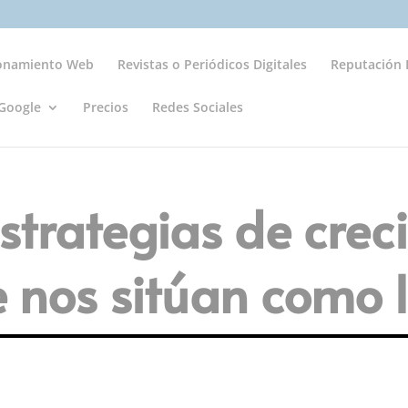
ionamiento Web
Revistas o Periódicos Digitales
Reputación D
Google
Precios
Redes Sociales
trategias de crec
 nos sitúan como l