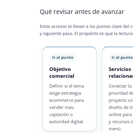
Qué revisar antes de avanzar
Estos accesos te llevan a los puntos clave del 
y siguiente paso. El propósito es que la lectu
Ir al punto
Ir al punto
Objetivo
Servicios
comercial
relacion
Definir si el tema
Conectar la
exige estrategia
prioridad d
ecommerce para
proyecto c
vender más,
diseño de t
captación o
online para
autoridad digital.
y recursos 
menú.