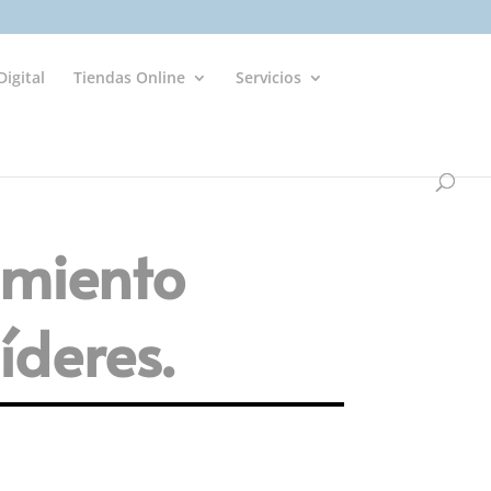
igital
Tiendas Online
Servicios
imiento
íderes.