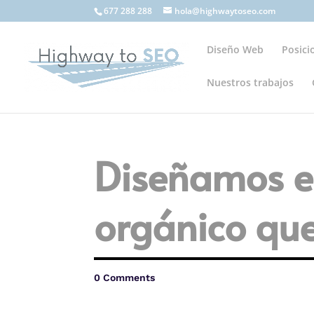
677 288 288
hola@highwaytoseo.com
Diseño Web
Posic
Nuestros trabajos
Diseñamos es
orgánico que
0 Comments