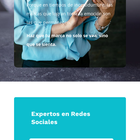
Porque en tiempos de incertidumbre, las
marcas que logran tocar la emoción son
las que permanecen.
Haz que tu marca no solo se vea, sino
que se sienta.
Expertos en Redes
Sociales