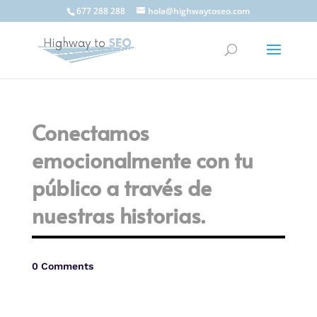
677 288 288
hola@highwaytoseo.com
Conectamos
emocionalmente con tu
público a través de
nuestras historias.
0 Comments