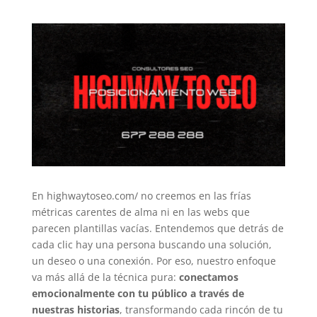
En highwaytoseo.com/ no creemos en las frías
métricas carentes de alma ni en las webs que
parecen plantillas vacías. Entendemos que detrás de
cada clic hay una persona buscando una solución,
un deseo o una conexión. Por eso, nuestro enfoque
va más allá de la técnica pura:
conectamos
emocionalmente con tu público a través de
nuestras historias
, transformando cada rincón de tu