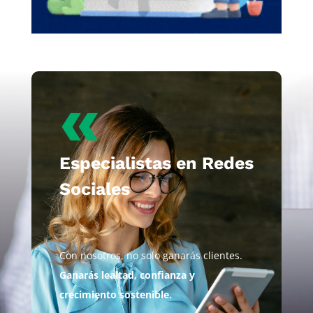
«
Especialistas en Redes
Sociales
Con nosotros, no solo ganarás clientes.
Ganarás lealtad, confianza y
crecimiento sostenible.