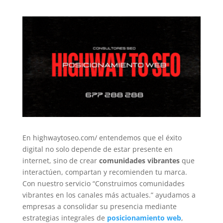
En highwaytoseo.com/ entendemos que el éxito
digital no solo depende de estar presente en
internet, sino de crear
comunidades vibrantes
que
interactúen, compartan y recomienden tu marca.
Con nuestro servicio “Construimos comunidades
vibrantes en los canales más actuales.” ayudamos a
empresas a consolidar su presencia mediante
estrategias integrales de
posicionamiento web
,