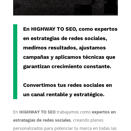
En
HIGHWAY TO SEO
, como
expertos
en estrategias de redes sociales
,
medimos resultados, ajustamos
campañas y aplicamos técnicas que
garantizan crecimiento constante.
Convertimos tus redes sociales en
un canal rentable y estratégico.
En
HIGHWAY TO SEO
trabajamos como
expertos en
estrategias de redes sociales
, creando planes
personalizados para potenciar tu marca en todas las