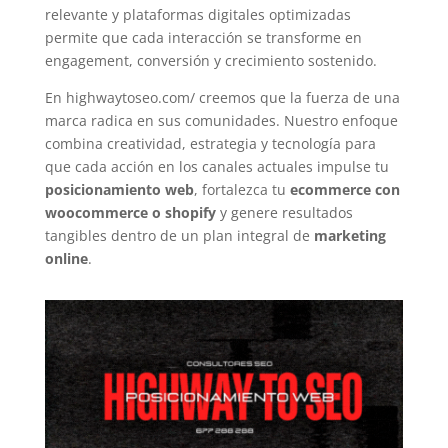
relevante y plataformas digitales optimizadas
permite que cada interacción se transforme en
engagement, conversión y crecimiento sostenido.
En highwaytoseo.com/ creemos que la fuerza de una
marca radica en sus comunidades. Nuestro enfoque
combina creatividad, estrategia y tecnología para
que cada acción en los canales actuales impulse tu
posicionamiento web
, fortalezca tu
ecommerce con
woocommerce o shopify
y genere resultados
tangibles dentro de un plan integral de
marketing
online
.