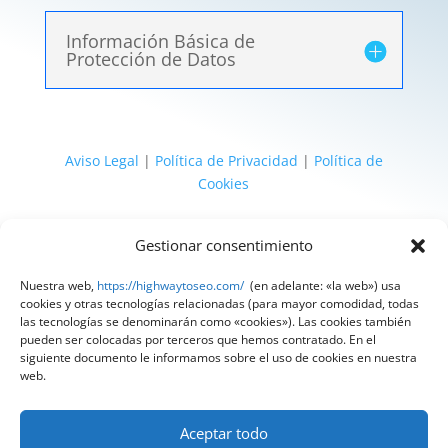
Información Básica de
Protección de Datos
Aviso Legal
|
Política de Privacidad
|
Política de
Cookies
@ 2025 Diseñado por
HighWay To Seo
| Textos
Gestionar consentimiento
legales LSSI y RGPD creados por
Spain
Compliance
«Tu Compliance de confianza»
Nuestra web,
https://highwaytoseo.com/
(en adelante: «la web») usa
cookies y otras tecnologías relacionadas (para mayor comodidad, todas
las tecnologías se denominarán como «cookies»). Las cookies también
pueden ser colocadas por terceros que hemos contratado. En el
siguiente documento le informamos sobre el uso de cookies en nuestra
web.
Aceptar todo