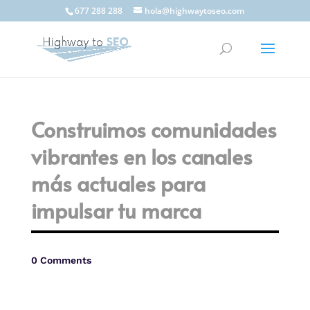
677 288 288
hola@highwaytoseo.com
Construimos comunidades
vibrantes en los canales
más actuales para
impulsar tu marca
0 Comments