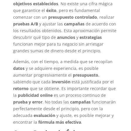
objetivos establecidos
. No existe una cifra mágica
que garantice el
éxito
, pero es fundamental
comenzar con un
presupuesto controlado
, realizar
pruebas A/B
y ajustar las
campañas
de acuerdo con
los resultados obtenidos. Esta aproximación permite
descubrir qué tipo de
anuncios
y
estrategias
funcionan mejor para tu negocio sin arriesgar
grandes sumas de dinero desde el principio.
Además, con el tiempo, a medida que se recopilan
datos
y se adquiere experiencia, es posible
aumentar progresivamente el
presupuesto
,
sabiendo que cada
inversión
está justificada por el
retorno
que se obtiene. Es importante recordar que
la
publicidad online
es un proceso continuo de
prueba y error
. No todas las
campañas
funcionarán
perfectamente desde el principio, pero con la
adecuada
evaluación
y ajuste, es posible mejorar y
encontrar la
fórmula más efectiva
.