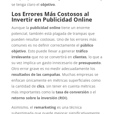
se tenga claro el
objetivo
.
Los Errores Más Costosos al
Invertir en Publicidad Online
Aunque la
publicidad online
tiene un enorme
potencial, también está plagada de trampas que
pueden resultar costosas. Uno de los errores más
comunes es no definir correctamente el
público
objetivo
. Esto puede llevar a generar
tráfico
irrelevante
que no se convertirá en
clientes
, lo que a
su vez implica un gasto innecesario de
presupuesto
.
Otro error grave es no medir adecuadamente los
resultados de las campañas
. Muchas empresas se
enfocan únicamente en métricas superficiales como
la cantidad de
clics
, sin tener en cuenta métricas
más importantes como la
tasa de conversión
o el
retorno sobre la inversión (ROI)
.
Asimismo, el
remarketing
es una técnica
subestimada que puede mejorar significativamente