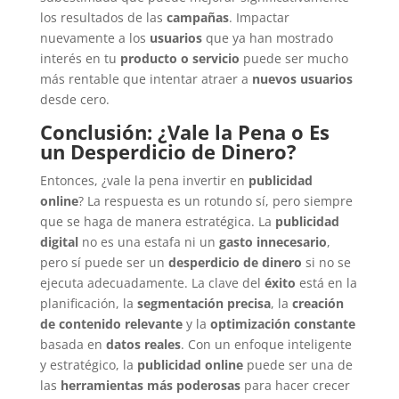
los resultados de las
campañas
. Impactar
nuevamente a los
usuarios
que ya han mostrado
interés en tu
producto o servicio
puede ser mucho
más rentable que intentar atraer a
nuevos usuarios
desde cero.
Conclusión: ¿Vale la Pena o Es
un Desperdicio de Dinero?
Entonces, ¿vale la pena invertir en
publicidad
online
? La respuesta es un rotundo sí, pero siempre
que se haga de manera estratégica. La
publicidad
digital
no es una estafa ni un
gasto innecesario
,
pero sí puede ser un
desperdicio de dinero
si no se
ejecuta adecuadamente. La clave del
éxito
está en la
planificación, la
segmentación precisa
, la
creación
de contenido relevante
y la
optimización constante
basada en
datos reales
. Con un enfoque inteligente
y estratégico, la
publicidad online
puede ser una de
las
herramientas más poderosas
para hacer crecer