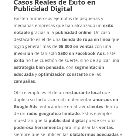
Casos Reales de Éxito en
Publicidad Digital
Existen numerosos ejemplos de pequeñas y
medianas empresas que han alcanzado un
éxito
notable
gracias a la
publicidad online
. Un caso
destacado es el de una
tienda de ropa en línea
que
logró generar más de
$5,000 en ventas
con una
inversión
de tan solo
$500 en Facebook Ads
. Este
éxito
no fue cuestión de suerte, sino de aplicar una
estrategia bien pensada
, con
segmentación
adecuada
y
optimización constante
de las
campañas
.
Otro ejemplo es el de un
restaurante local
que
duplicó su facturación al implementar
anuncios en
Google Ads
, enfocándose en atraer
clientes
dentro
de un
radio geográfico limitado
. Estos ejemplos
muestran que la
publicidad digital
puede ser una
poderosa herramienta
para impulsar las
ventas
,
siempre que se utilicen las
plataformas adecuadas
y