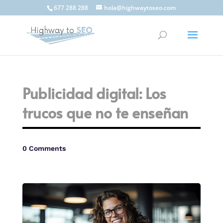
677 288 288
hola@highwaytoseo.com
Publicidad digital: Los
trucos que no te enseñan
0 Comments