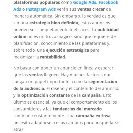
plataformas populares
como
Google Ads
,
Facebook
Ads
o
Instagram Ads
verán sus
ventas crecer
de
manera automática. Sin embargo, la verdad es que
sin una
estrategia bien definida
, estos anuncios
pueden ser completamente ineficaces. La
publicidad
online
no es un truco mágico, sino que requiere de
planificación, conocimiento de las plataformas y,
sobre todo, una
ejecución estratégica
para
maximizar la
rentabilidad
.
No basta con poner un anuncio en línea y esperar
que las
ventas
lleguen. Hay muchos factores que
juegan un papel importante, como la
segmentación
de la audiencia
, el diseño y el contenido del anuncio,
y la
optimización constante
de la
campaña
. Esto
último es esencial, ya que el comportamiento de los
consumidores y las
tendencias del mercado
cambian constantemente. Una
campaña exitosa
necesita adaptarse a esos cambios para no quedarse
atrás.