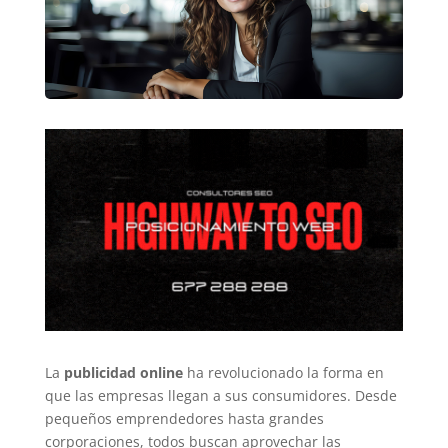
La
publicidad online
ha revolucionado la forma en
que las empresas llegan a sus consumidores. Desde
pequeños emprendedores hasta grandes
corporaciones, todos buscan aprovechar las