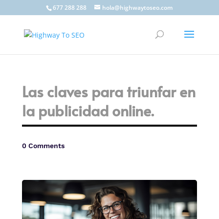
677 288 288
hola@highwaytoseo.com
Las claves para triunfar en
la publicidad online.
0 Comments