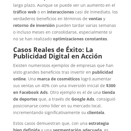
largo plazo. Aunque se puede ver un aumento en el
tráfico web
o en
interacciones
casi de inmediato, los
verdaderos beneficios en términos de
ventas
y
retorno de inversión
pueden tardar varias semanas
o incluso meses en consolidarse, especialmente si
no se han realizado
optimizaciones constantes
.
Casos Reales de Éxito: La
Publicidad Digital en Acción
Existen numerosos ejemplos de empresas que han
visto grandes beneficios tras invertir en
publicidad
online
. Una
marca de cosméticos
logró aumentar
sus ventas un 40% con una inversión inicial de
$300
en Facebook Ads
. Otro ejemplo es el de una
tienda
de deportes
que, a través de
Google Ads
, consiguió
posicionarse como líder en su mercado local,
incrementando significativamente su
clientela
.
Estos casos demuestran que, con una
estrategia
bien definida
y una
segmentación adecuada
, es