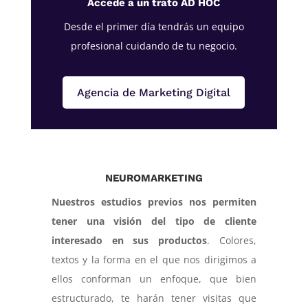
Accede a un trato AD HOC
Desde el primer día tendrás un equipo
profesional cuidando de tu negocio.
Agencia de Marketing Digital
NEUROMARKETING
Nuestros estudios previos nos permiten
tener una visión del tipo de cliente
interesado en sus productos
. Colores,
textos y la forma en el que nos dirigimos a
ellos conforman un enfoque, que bien
estructurado, te harán tener visitas que