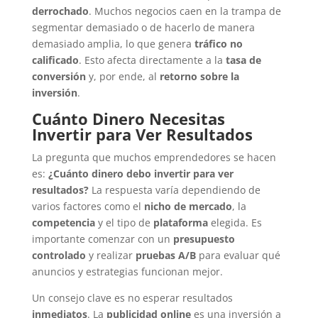
derrochado
. Muchos negocios caen en la trampa de
segmentar demasiado o de hacerlo de manera
demasiado amplia, lo que genera
tráfico no
calificado
. Esto afecta directamente a la
tasa de
conversión
y, por ende, al
retorno sobre la
inversión
.
Cuánto Dinero Necesitas
Invertir para Ver Resultados
La pregunta que muchos emprendedores se hacen
es:
¿Cuánto dinero debo invertir para ver
resultados?
La respuesta varía dependiendo de
varios factores como el
nicho de mercado
, la
competencia
y el tipo de
plataforma
elegida. Es
importante comenzar con un
presupuesto
controlado
y realizar
pruebas A/B
para evaluar qué
anuncios y estrategias funcionan mejor.
Un consejo clave es no esperar resultados
inmediatos
. La
publicidad online
es una inversión a