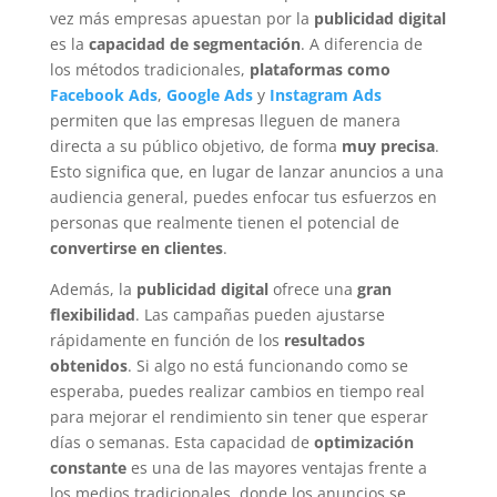
vez más empresas apuestan por la
publicidad digital
es la
capacidad de segmentación
. A diferencia de
los métodos tradicionales,
plataformas como
Facebook Ads
,
Google Ads
y
Instagram Ads
permiten que las empresas lleguen de manera
directa a su público objetivo, de forma
muy precisa
.
Esto significa que, en lugar de lanzar anuncios a una
audiencia general, puedes enfocar tus esfuerzos en
personas que realmente tienen el potencial de
convertirse en clientes
.
Además, la
publicidad digital
ofrece una
gran
flexibilidad
. Las campañas pueden ajustarse
rápidamente en función de los
resultados
obtenidos
. Si algo no está funcionando como se
esperaba, puedes realizar cambios en tiempo real
para mejorar el rendimiento sin tener que esperar
días o semanas. Esta capacidad de
optimización
constante
es una de las mayores ventajas frente a
los medios tradicionales, donde los anuncios se