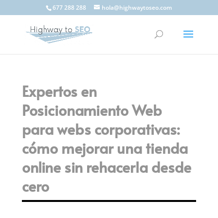
677 288 288
hola@highwaytoseo.com
Expertos en
Posicionamiento Web
para webs corporativas:
cómo mejorar una tienda
online sin rehacerla desde
cero