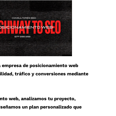
a
empresa de posicionamiento web
ilidad, tráfico y conversiones mediante
ento web
, analizamos tu proyecto,
iseñamos un plan personalizado que
.