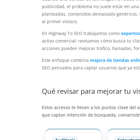
publicidad, el problema no suele estar en una
planteadas, contenidos demasiado genéricos, 
al primer vistazo.
En Highway To SEO trabajamos como
experto
activo comercial: revisamos cómo busca tu cli
acciones pueden mejorar tráfico, llamadas, for
Este enfoque combina
mejora de tiendas onl
SEO pensados para captar usuarios que ya es
Qué revisar para mejorar tu vis
Estos accesos te llevan a los puntos clave del
que captan intención de búsqueda, conversión