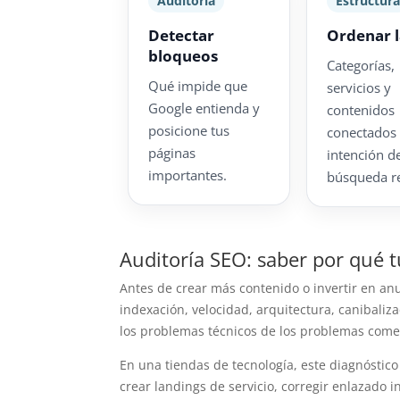
Auditoría
Estructur
Detectar
Ordenar 
bloqueos
Categorías,
Qué impide que
servicios y
Google entienda y
contenidos
posicione tus
conectados
páginas
intención d
importantes.
búsqueda re
Auditoría SEO: saber por qué 
Antes de crear más contenido o invertir en an
indexación, velocidad, arquitectura, canibali
los problemas técnicos de los problemas comer
En una tiendas de tecnología, este diagnóstico 
crear landings de servicio, corregir enlazado i