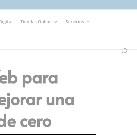
igital
Tiendas Online
Servicios
Web para
ejorar una
de cero