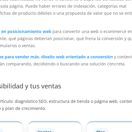
 sola página. Puede haber errores de indexación, categorías mal
fichas de producto débiles o una propuesta de valor que no se en
s en posicionamiento web
para convertir una web o ecommerce e
ente, qué páginas deberían posicionar, qué frena la conversión y q
mularios o ventas.
ine para vender más
,
diseño web orientado a conversión
y conten
tán comparando, decidiendo o buscando una solución concreta.
ibilidad y tus ventas
 artículo: diagnóstico SEO, estructura de tienda o página web, conte
 y plan de crecimiento.