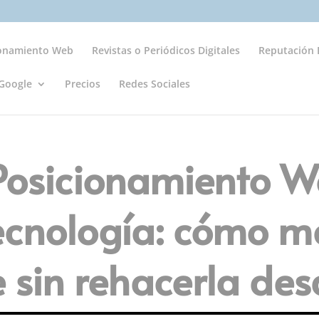
ionamiento Web
Revistas o Periódicos Digitales
Reputación D
Google
Precios
Redes Sociales
 Posicionamiento 
ecnología: cómo m
e sin rehacerla des