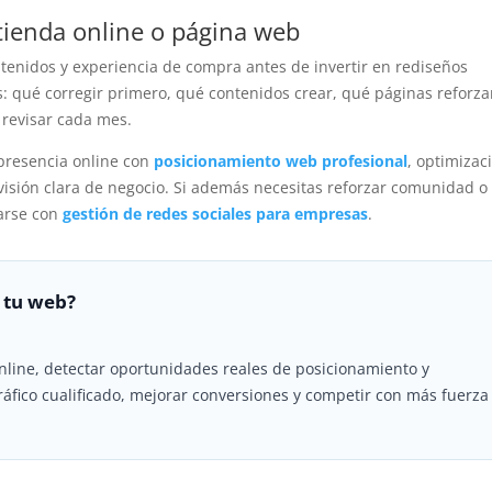
tienda online o página web
tenidos y experiencia de compra antes de invertir en rediseños
 qué corregir primero, qué contenidos crear, qué páginas reforza
 revisar cada mes.
presencia online con
posicionamiento web profesional
, optimizac
isión clara de negocio. Si además necesitas reforzar comunidad o
narse con
gestión de redes sociales para empresas
.
 tu web?
nline, detectar oportunidades reales de posicionamiento y
ráfico cualificado, mejorar conversiones y competir con más fuerza