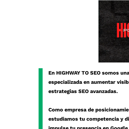
En
HIGHWAY TO SEO
somos un
especializada en aumentar visib
estrategias SEO avanzadas.
Como
empresa de posicionami
estudiamos tu competencia y d
impulse tu presencia en Google