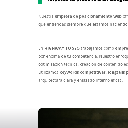
Nuestra
empresa de posicionamiento web
ofr
que entiendas siempre qué estamos haciendo
En
HIGHWAY TO SEO
trabajamos como
empre
por encima de tu competencia. Nuestro enfo
optimización técnica, creación de contenido es
Utilizamos
keywords competitivas
,
longtails
arquitectura clara y enlazado interno eficaz.