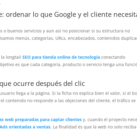
.
 ordenar lo que Google y el cliente necesi
o buenos servicios y aun así no posicionar si su estructura no
visamos menús, categorías, URLs, encabezados, contenidos duplica
la longtail
SEO para tienda online de tecnología
conectando
bjetivo es que cada categoría, producto o servicio tenga una funci
 que ocurre después del clic
ario llega a la página. Si la ficha no explica bien el valor, si el b
 el contenido no responde a las objeciones del cliente, el tráfico se
as web preparadas para captar clientes
y, cuando el proyecto nece
Ads orientadas a ventas
. La finalidad es que la web no solo reciba