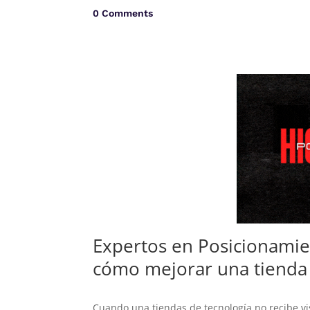
0 Comments
Expertos en Posicionamie
cómo mejorar una tienda 
Cuando una tiendas de tecnología no recibe vi