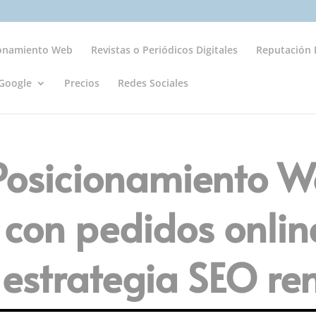
ionamiento Web
Revistas o Periódicos Digitales
Reputación D
Google
Precios
Redes Sociales
 Posicionamiento 
 con pedidos onlin
estrategia SEO re