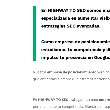
En
HIGHWAY TO SEO
somos un
especializada en aumentar visib
estrategias SEO avanzadas.
Como
empresa de posicionami
estudiamos tu competencia y d
impulse tu presencia en Google
Nuestra
empresa de posicionamiento web
ofr
que entiendas siempre qué estamos haciendo
En
HIGHWAY TO SEO
trabajamos como
empre
por encima de tu competencia. Nuestro enfo