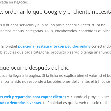
ocada en negocio.
 ordenar lo que Google y el cliente necesi
o buenos servicios y aun así no posicionar si su estructura no
visamos menús, categorías, URLs, encabezados, contenidos duplica
la longtail
posicionar restaurante con pedidos online
conectando
bjetivo es que cada categoría, producto o servicio tenga una funci
 que ocurre después del clic
ario llega a la página. Si la ficha no explica bien el valor, si el b
 el contenido no responde a las objeciones del cliente, el tráfico se
as web preparadas para captar clientes
y, cuando el proyecto nece
Ads orientadas a ventas
. La finalidad es que la web no solo reciba