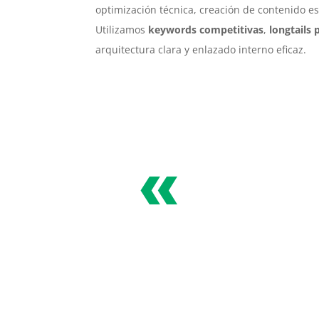
optimización técnica, creación de contenido es
Utilizamos
keywords competitivas
,
longtails
arquitectura clara y enlazado interno eficaz.
«
Especialistas 
Posicionamien