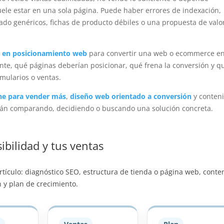
ele estar en una sola página. Puede haber errores de indexación,
ado genéricos, fichas de producto débiles o una propuesta de valo
s en posicionamiento web
para convertir una web o ecommerce e
ente, qué páginas deberían posicionar, qué frena la conversión y q
mularios o ventas.
ine para vender más
,
diseño web orientado a conversión
y conten
tán comparando, decidiendo o buscando una solución concreta.
ibilidad y tus ventas
 artículo: diagnóstico SEO, estructura de tienda o página web, conte
 y plan de crecimiento.