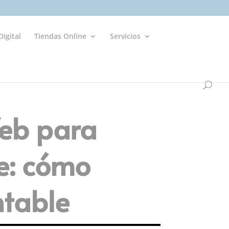
igital
Tiendas Online
Servicios
Web para
e: cómo
ntable