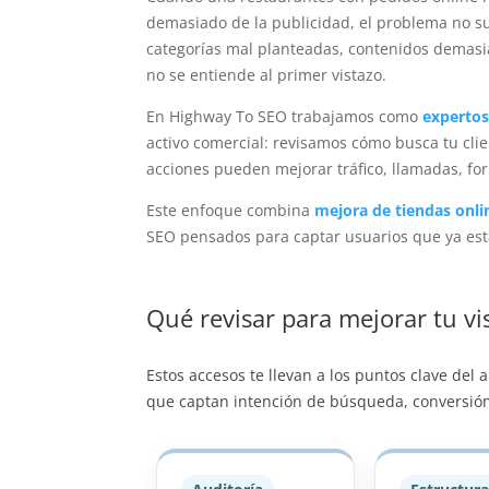
demasiado de la publicidad, el problema no su
categorías mal planteadas, contenidos demasi
no se entiende al primer vistazo.
En Highway To SEO trabajamos como
experto
activo comercial: revisamos cómo busca tu cli
acciones pueden mejorar tráfico, llamadas, for
Este enfoque combina
mejora de tiendas onl
SEO pensados para captar usuarios que ya es
Qué revisar para mejorar tu vis
Estos accesos te llevan a los puntos clave del
que captan intención de búsqueda, conversión