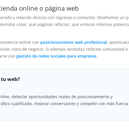
tienda online o página web
erado y relación directa con ingresos o contactos. Diseñamos un p
tenidos crear, qué páginas reforzar, qué enlaces internos potenci
presencia online con
posicionamiento web profesional
, optimizac
isión clara de negocio. Si además necesitas reforzar comunidad o
narse con
gestión de redes sociales para empresas
.
 tu web?
nline, detectar oportunidades reales de posicionamiento y
ráfico cualificado, mejorar conversiones y competir con más fuerza