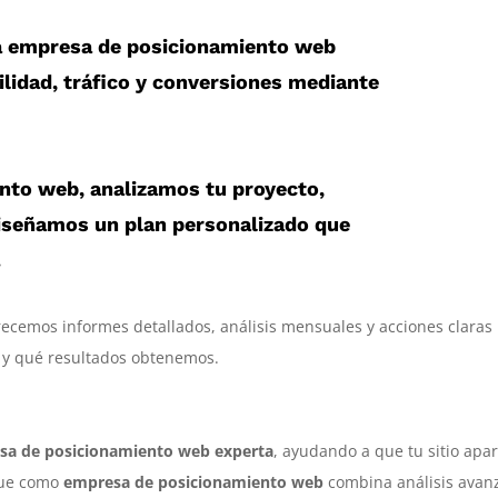
a
empresa de posicionamiento web
ilidad, tráfico y conversiones mediante
ento web
, analizamos tu proyecto,
iseñamos un plan personalizado que
.
ecemos informes detallados, análisis mensuales y acciones claras
 y qué resultados obtenemos.
sa de posicionamiento web experta
, ayudando a que tu sitio apa
que como
empresa de posicionamiento web
combina análisis avan