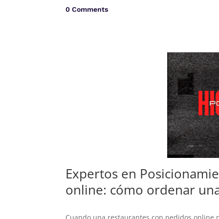
0 Comments
Expertos en Posicionamie
online: cómo ordenar una
Cuando una restaurantes con pedidos online no