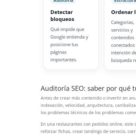
Auditoría
Estructur
Detectar
Ordenar 
bloqueos
Categorías,
Qué impide que
servicios y
Google entienda y
contenidos
posicione tus
conectados
páginas
intención d
importantes.
búsqueda re
Auditoría SEO: saber por qué 
Antes de crear más contenido o invertir en an
indexación, velocidad, arquitectura, canibali
los problemas técnicos de los problemas comer
En una restaurantes con pedidos online, este d
reforzar fichas, crear landings de servicio, co