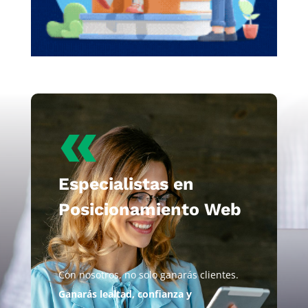
«
Especialistas en
Posicionamiento Web
Con nosotros, no solo ganarás clientes.
Ganarás lealtad, confianza y