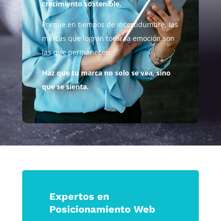
crecimiento sostenible.
Porque en tiempos de incertidumbre, las
marcas que logran tocar la emoción son
las que permanecen.
Haz que tu marca no solo se vea, sino
que se sienta.
Expertos en
Posicionamiento Web