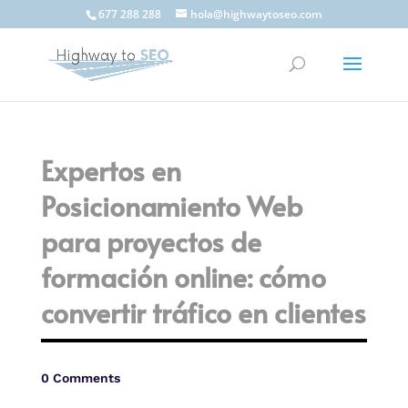
677 288 288
hola@highwaytoseo.com
Expertos en
Posicionamiento Web
para proyectos de
formación online: cómo
convertir tráfico en clientes
0 Comments