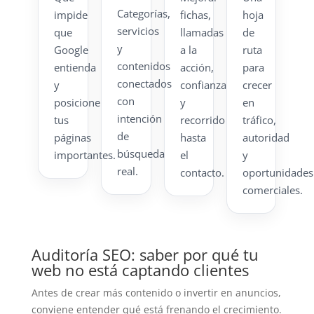
Categorías,
impide
fichas,
hoja
servicios
que
llamadas
de
y
Google
a la
ruta
contenidos
entienda
acción,
para
conectados
y
confianza
crecer
con
posicione
y
en
intención
tus
recorrido
tráfico,
de
páginas
hasta
autoridad
búsqueda
importantes.
el
y
real.
contacto.
oportunidades
comerciales.
Auditoría SEO: saber por qué tu
web no está captando clientes
Antes de crear más contenido o invertir en anuncios,
conviene entender qué está frenando el crecimiento.