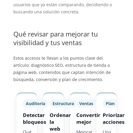
usuarios que ya están comparando, decidiendo o
buscando una solución concreta.
Qué revisar para mejorar tu
visibilidad y tus ventas
Estos accesos te llevan a los puntos clave del
artículo: diagnóstico SEO, estructura de tienda o
página web, contenidos que captan intención de
búsqueda, conversión y plan de crecimiento.
Auditoría
Estructura
Ventas
Plan
Detectar
Ordenar
Convertir
Priorizar
bloqueos
la
mejor
acciones
web
Qué
Mejorar
Una