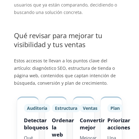
usuarios que ya están comparando, decidiendo o
buscando una solución concreta.
Qué revisar para mejorar tu
visibilidad y tus ventas
Estos accesos te llevan a los puntos clave del
artículo: diagnóstico SEO, estructura de tienda o
página web, contenidos que captan intención de
búsqueda, conversión y plan de crecimiento.
Auditoría
Estructura
Ventas
Plan
Detectar
Ordenar
Convertir
Priorizar
bloqueos
la
mejor
acciones
web
Qué
Mejorar
Una