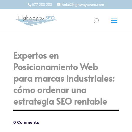
677 288 288
hola@highwaytoseo.com
Expertos en
Posicionamiento Web
para marcas industriales:
cómo ordenar una
estrategia SEO rentable
0 Comments