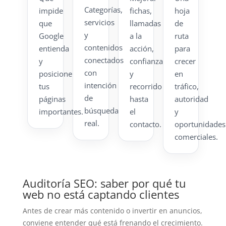
Categorías,
impide
fichas,
hoja
servicios
que
llamadas
de
y
Google
a la
ruta
contenidos
entienda
acción,
para
conectados
y
confianza
crecer
con
posicione
y
en
intención
tus
recorrido
tráfico,
de
páginas
hasta
autoridad
búsqueda
importantes.
el
y
real.
contacto.
oportunidades
comerciales.
Auditoría SEO: saber por qué tu
web no está captando clientes
Antes de crear más contenido o invertir en anuncios,
conviene entender qué está frenando el crecimiento.