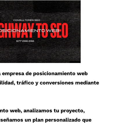
a
empresa de posicionamiento web
ilidad, tráfico y conversiones mediante
ento web
, analizamos tu proyecto,
iseñamos un plan personalizado que
.