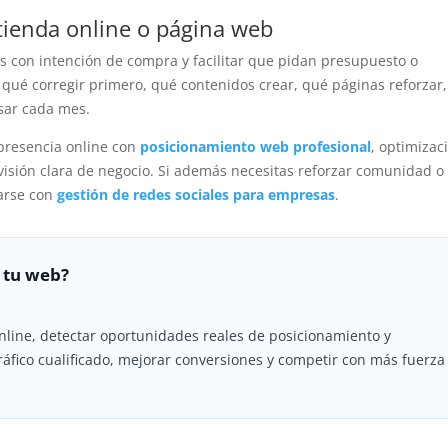
tienda online o página web
s con intención de compra y facilitar que pidan presupuesto o
qué corregir primero, qué contenidos crear, qué páginas reforzar
isar cada mes.
presencia online con
posicionamiento web profesional
, optimizac
isión clara de negocio. Si además necesitas reforzar comunidad o
narse con
gestión de redes sociales para empresas
.
 tu web?
nline, detectar oportunidades reales de posicionamiento y
ráfico cualificado, mejorar conversiones y competir con más fuerza