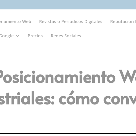
ionamiento Web
Revistas o Periódicos Digitales
Reputación D
Google
Precios
Redes Sociales
 Posicionamiento 
triales: cómo conve