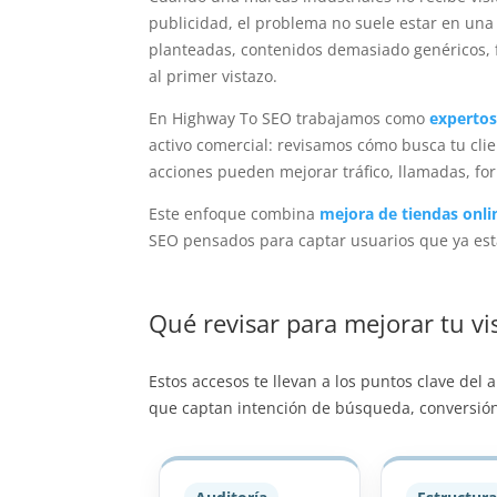
publicidad, el problema no suele estar en una
planteadas, contenidos demasiado genéricos, 
al primer vistazo.
En Highway To SEO trabajamos como
experto
activo comercial: revisamos cómo busca tu cli
acciones pueden mejorar tráfico, llamadas, for
Este enfoque combina
mejora de tiendas onl
SEO pensados para captar usuarios que ya es
Qué revisar para mejorar tu vis
Estos accesos te llevan a los puntos clave del
que captan intención de búsqueda, conversión