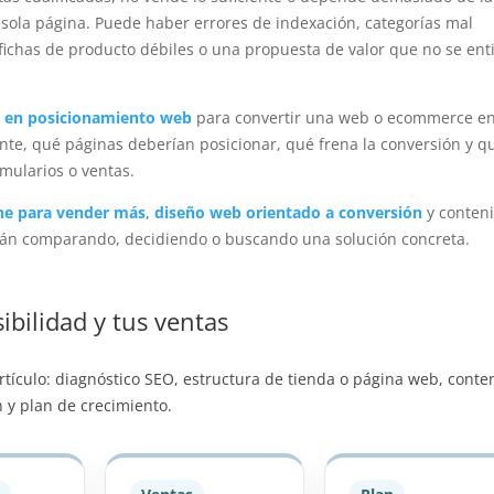
 sola página. Puede haber errores de indexación, categorías mal
fichas de producto débiles o una propuesta de valor que no se en
s en posicionamiento web
para convertir una web o ecommerce e
ente, qué páginas deberían posicionar, qué frena la conversión y q
mularios o ventas.
ine para vender más
,
diseño web orientado a conversión
y conten
tán comparando, decidiendo o buscando una solución concreta.
ibilidad y tus ventas
 artículo: diagnóstico SEO, estructura de tienda o página web, conte
 y plan de crecimiento.