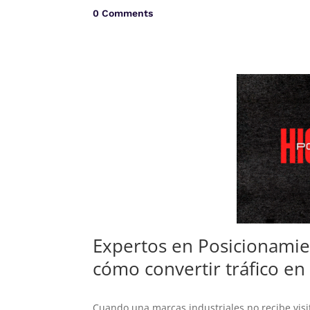
0 Comments
Expertos en Posicionamie
cómo convertir tráfico en 
Cuando una marcas industriales no recibe visi