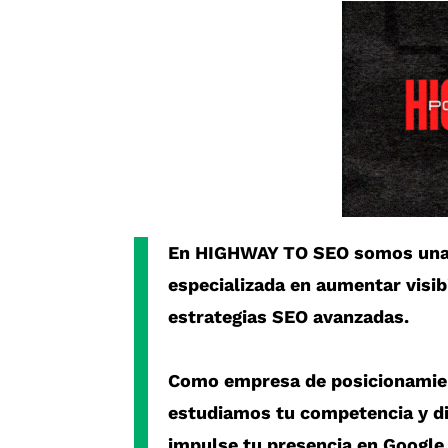
En
HIGHWAY TO SEO
somos un
especializada en aumentar visib
estrategias SEO avanzadas.
Como
empresa de posicionami
estudiamos tu competencia y d
impulse tu presencia en Google