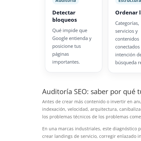
Auditoría
Estructur
Detectar
Ordenar 
bloqueos
Categorías,
Qué impide que
servicios y
Google entienda y
contenidos
posicione tus
conectados
páginas
intención d
importantes.
búsqueda re
Auditoría SEO: saber por qué 
Antes de crear más contenido o invertir en an
indexación, velocidad, arquitectura, canibali
los problemas técnicos de los problemas comer
En una marcas industriales, este diagnóstico pe
crear landings de servicio, corregir enlazado i