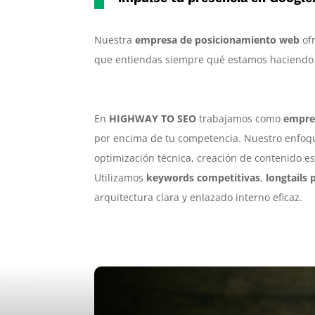
Nuestra
empresa de posicionamiento web
ofr
que entiendas siempre qué estamos haciendo
En
HIGHWAY TO SEO
trabajamos como
empre
por encima de tu competencia. Nuestro enfo
optimización técnica, creación de contenido es
Utilizamos
keywords competitivas
,
longtails
arquitectura clara y enlazado interno eficaz.