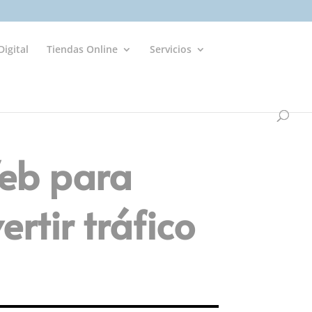
igital
Tiendas Online
Servicios
Web para
rtir tráfico