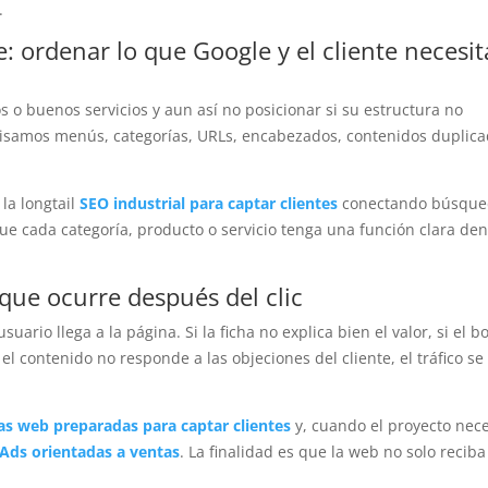
.
 ordenar lo que Google y el cliente necesi
o buenos servicios y aun así no posicionar si su estructura no
visamos menús, categorías, URLs, encabezados, contenidos duplica
la longtail
SEO industrial para captar clientes
conectando búsque
 que cada categoría, producto o servicio tenga una función clara den
 que ocurre después del clic
ario llega a la página. Si la ficha no explica bien el valor, si el b
 el contenido no responde a las objeciones del cliente, el tráfico se
as web preparadas para captar clientes
y, cuando el proyecto nece
Ads orientadas a ventas
. La finalidad es que la web no solo reciba