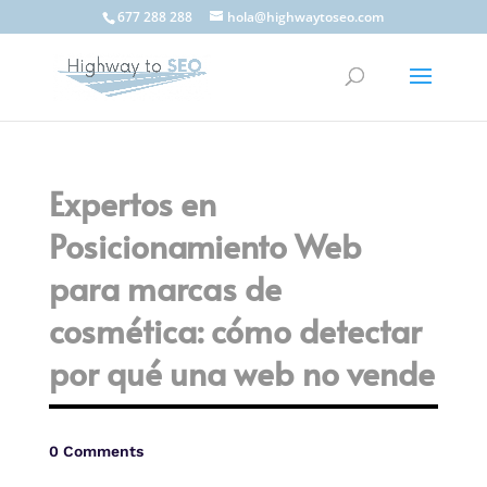
677 288 288
hola@highwaytoseo.com
Expertos en
Posicionamiento Web
para marcas de
cosmética: cómo detectar
por qué una web no vende
0 Comments