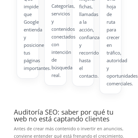
Categorías,
impide
fichas,
hoja
servicios
que
llamadas
de
y
Google
a la
ruta
contenidos
entienda
acción,
para
conectados
y
confianza
crecer
con
posicione
y
en
intención
tus
recorrido
tráfico,
de
páginas
hasta
autoridad
búsqueda
importantes.
el
y
real.
contacto.
oportunidades
comerciales.
Auditoría SEO: saber por qué tu
web no está captando clientes
Antes de crear más contenido o invertir en anuncios,
conviene entender qué está frenando el crecimiento.