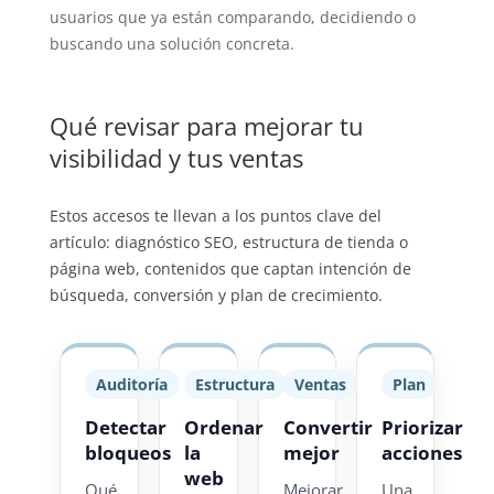
usuarios que ya están comparando, decidiendo o
buscando una solución concreta.
Qué revisar para mejorar tu
visibilidad y tus ventas
Estos accesos te llevan a los puntos clave del
artículo: diagnóstico SEO, estructura de tienda o
página web, contenidos que captan intención de
búsqueda, conversión y plan de crecimiento.
Auditoría
Estructura
Ventas
Plan
Detectar
Ordenar
Convertir
Priorizar
bloqueos
la
mejor
acciones
web
Qué
Mejorar
Una