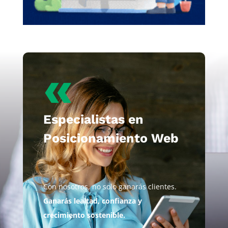
«
Especialistas en
Posicionamiento Web
Con nosotros, no solo ganarás clientes.
Ganarás lealtad, confianza y
crecimiento sostenible.