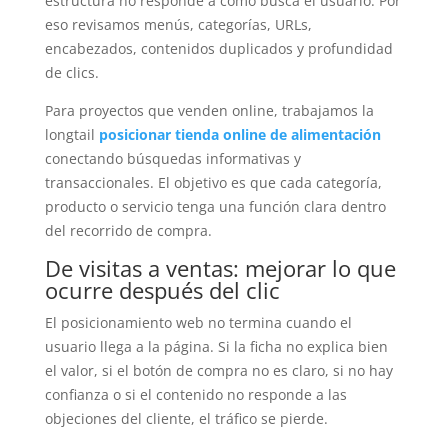
estructura no responde a cómo busca el usuario. Por
eso revisamos menús, categorías, URLs,
encabezados, contenidos duplicados y profundidad
de clics.
Para proyectos que venden online, trabajamos la
longtail
posicionar tienda online de alimentación
conectando búsquedas informativas y
transaccionales. El objetivo es que cada categoría,
producto o servicio tenga una función clara dentro
del recorrido de compra.
De visitas a ventas: mejorar lo que
ocurre después del clic
El posicionamiento web no termina cuando el
usuario llega a la página. Si la ficha no explica bien
el valor, si el botón de compra no es claro, si no hay
confianza o si el contenido no responde a las
objeciones del cliente, el tráfico se pierde.