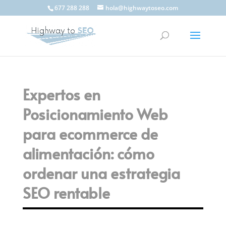
677 288 288
hola@highwaytoseo.com
Expertos en
Posicionamiento Web
para ecommerce de
alimentación: cómo
ordenar una estrategia
SEO rentable