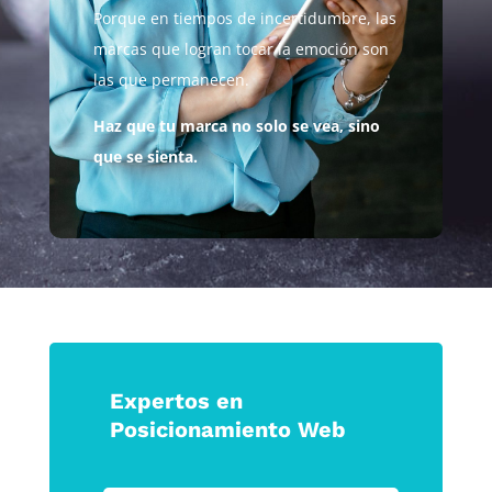
Porque en tiempos de incertidumbre, las
marcas que logran tocar la emoción son
las que permanecen.
Haz que tu marca no solo se vea, sino
que se sienta.
Expertos en
Posicionamiento Web