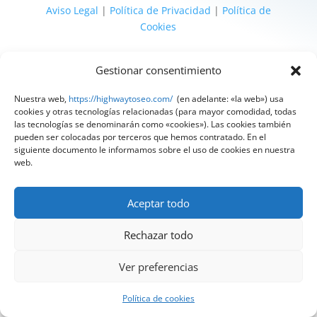
Aviso Legal
|
Política de Privacidad
|
Política de
Cookies
@ 2025 Diseñado por
HighWay To Seo
| Textos
Gestionar consentimiento
legales LSSI y RGPD creados por
Spain
Compliance
«Tu Compliance de confianza»
Nuestra web,
https://highwaytoseo.com/
(en adelante: «la web») usa
cookies y otras tecnologías relacionadas (para mayor comodidad, todas
las tecnologías se denominarán como «cookies»). Las cookies también
pueden ser colocadas por terceros que hemos contratado. En el
siguiente documento le informamos sobre el uso de cookies en nuestra
web.
Aceptar todo
Rechazar todo
Ver preferencias
¿Quieres hablar con nuestros expertos?
Política de cookies