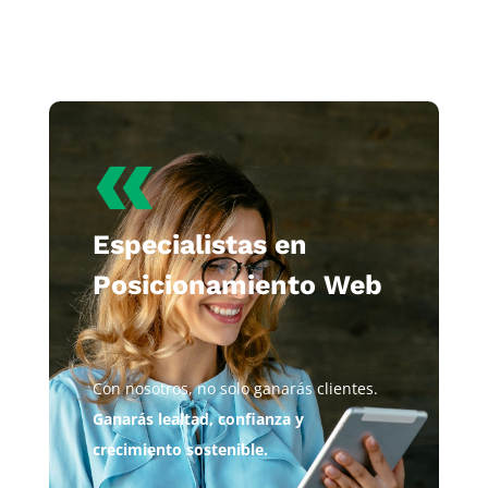
«
Especialistas en
Posicionamiento Web
Con nosotros, no solo ganarás clientes.
Ganarás lealtad, confianza y
crecimiento sostenible.