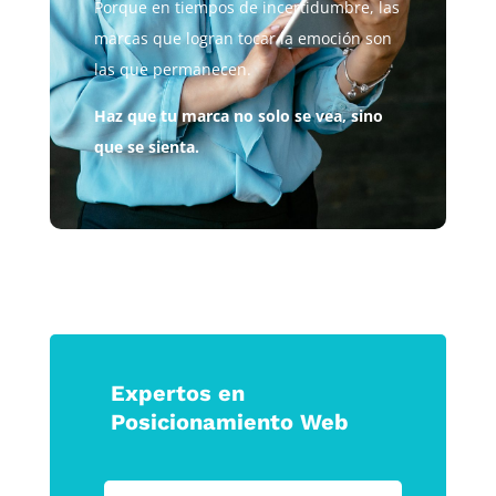
Porque en tiempos de incertidumbre, las
marcas que logran tocar la emoción son
las que permanecen.
Haz que tu marca no solo se vea, sino
que se sienta.
Expertos en
Posicionamiento Web